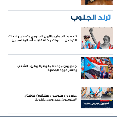
ترند الجنوب
تصعيد الجيش والأمن الجنوبي يتصدر منصات
التواصل.. دعوات مكثفة لإنصاف المنتسبين
ومواجهة سياسات التجويع
جنوبيون موعدنا مليونية يوليو.. الشعب
يكسر قيود الوصاية
مغردون جنوبيون يطلقون هاشتاج
#جنوبيون_عيدروس_بقلوبنا