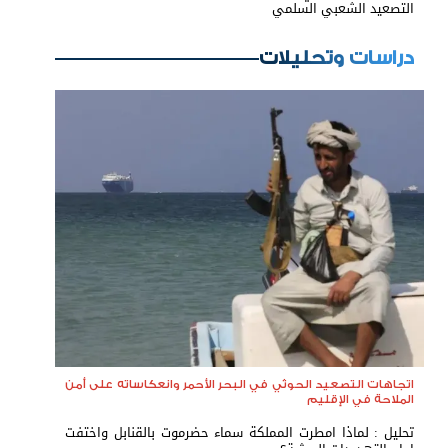
التصعيد الشعبي السلمي
دراسات وتحليلات
اتجاهات التصعيد الحوثي في البحر الأحمر وانعكاساته على أمن
الملاحة في الإقليم
تحليل : لماذا امطرت المملكة سماء حضرموت بالقنابل واختفت