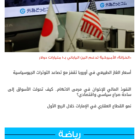
«الخزانة» الأميركية تدعم الين الياباني بـ10 مليارات دولار
أسعار الغاز الطبيعي في أوروبا تقفز مع تصاعد التوترات الجيوسياسية
النفوذ المالي للإخوان في مرمى الاتهام.. كيف تحولت الأسواق إلى
ساحة صراع سياسي واقتصادي؟
نمو القطاع العقاري في الإمارات خلال الربع الأول
رياضة