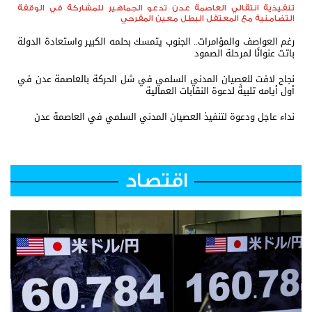
تنفيذية انتقالي العاصمة عدن تدعو الجماهير للمشاركة في الوقفة
التضامنية مع المعتقل البطل معين المقرحي
رغم العواصف والمؤامرات.. الجنوب يتمسك بحلمه الكبير واستعادة الدولة
باتت عنوانًا لمرحلة الصمود
نجاح لافت للعصيان المدني السلمي في شل الحركة بالعاصمة عدن في
أول أيامه تلبيةً لدعوة النقابات العمالية
نداء عاجل ودعوة لتنفيذ العصيان المدني السلمي في العاصمة عدن
اقتصاد