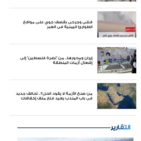
قتلى وجرحى بقصف جوي على مواقع
الطوارئ اليمنية في العبر
إيران ومحورها.. من "نصرة فلسطين" إلى
إشعال أزمات المنطقة
من صنع الأزمة لا يقود الحل؟.. تحالف جديد
في باب المندب يعيد فتح ملف إخفاقات
التحالف العربي في اليمن
التقارير