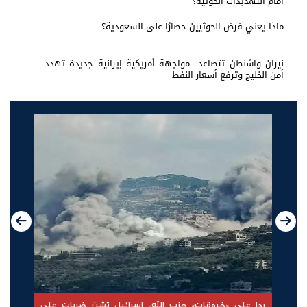
امام التهديدات الحوثية؟
ماذا يعني فرض الحوثيين حصارًا على السعودية؟
نيران واشنطن تتصاعد.. مواجهة أمريكية إيرانية جديدة تهدد
أمن الخليج وترفع أسعار النفط
الإمارات ترسخ دعم الموهوبين والمبدعين العرب عبر