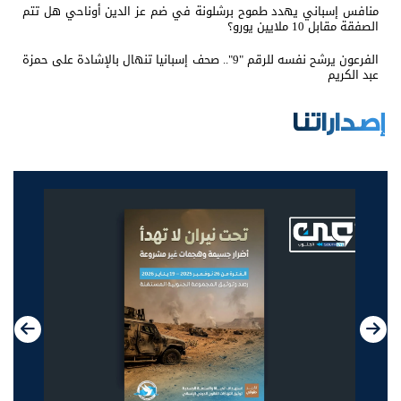
منافس إسباني يهدد طموح برشلونة في ضم عز الدين أوناحي هل تتم
الصفقة مقابل 10 ملايين يورو؟
الفرعون يرشح نفسه للرقم "9".. صحف إسبانيا تنهال بالإشادة على حمزة
عبد الكريم
إصداراتنا