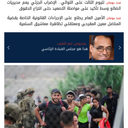
لليوم الثالث على التوالي.. الإضراب الجزئي يعم مديريات
منذ يومان
الضالع وسط تأكيد على مواصلة التصعيد حتى انتزاع الحقوق
الأمين العام يطلع على الإجراءات القانونية الخاصة بقضية
منذ يومان
المناضل معين المقرحي ومعتقلي تظاهرة معاشيق السلمية
صالح علي الدويل باراس
فاتورة التضليل ندفعها جميعاً