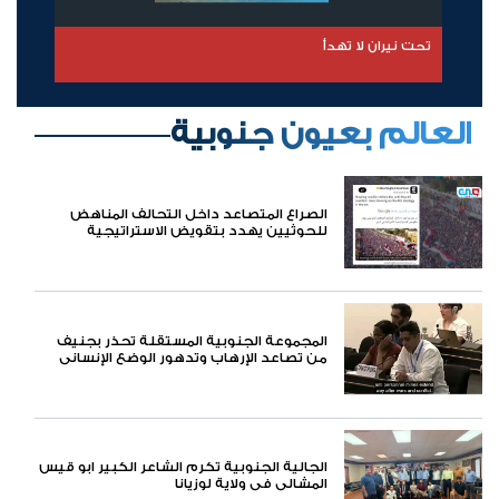
العبور إلى الظلام
العالم بعيون جنوبية
الصراع المتصاعد داخل التحالف المناهض
للحوثيين يهدد بتقويض الاستراتيجية
الأمريكية في اليمن
المجموعة الجنوبية المستقلة تحذر بجنيف
من تصاعد الإرهاب وتدهور الوضع الإنساني
بالجنوب العربي
الجالية الجنوبية تكرم الشاعر الكبير ابو قيس
المشالي في ولاية لوزيانا