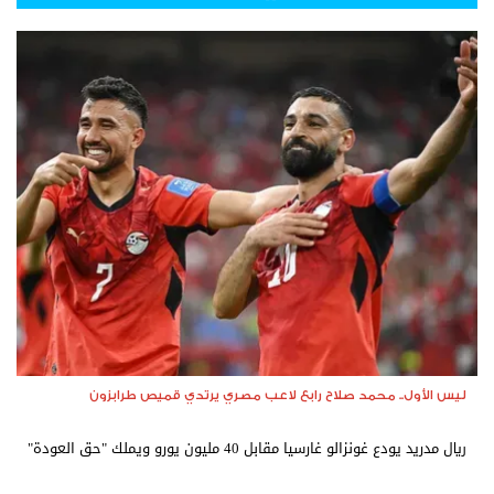
ليس الأول.. محمد صلاح رابع لاعب مصري يرتدي قميص طرابزون
ريال مدريد يودع غونزالو غارسيا مقابل 40 مليون يورو ويملك "حق العودة"