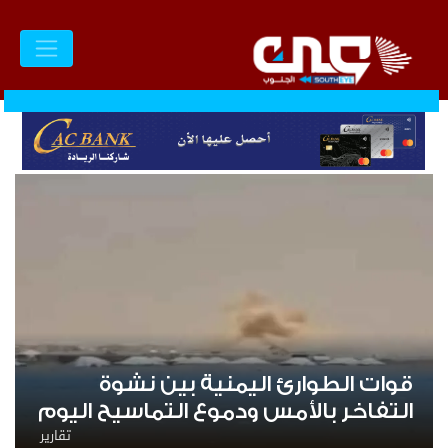
قوات الطوارئ اليمنية بين نشوة
ت
التفاخر بالأمس ودموع التماسيح اليوم
ا
تقارير
ا