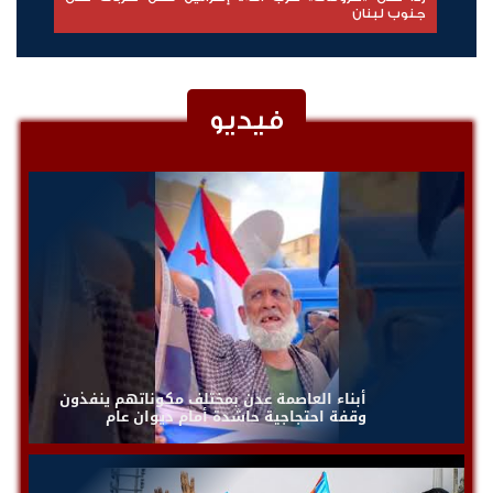
مبادرات نوعية ملهمة
فيديو
أبناء العاصمة عدن بمختلف مكوناتهم ينفذون
وقفة احتجاجية حاشدة أمام ديوان عام