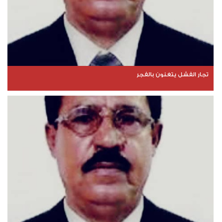
تجار الفشل يتغنون بالفجر