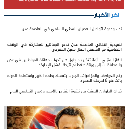
اخر الأخبار
نداء ودعوة لتواصل العصيان المدني السلمي في العاصمة عدن
تنفيذية انتقالي العاصمة عدن تدعو الجماهير للمشاركة في الوقفة
التضامنية مع المعتقل البطل معين المقرحي
الغاز المنزلي.. أزمة تتكرر بلا حلول هل تحولت معاناة المواطنين في عدن
والمحافظات إلى ورقة ضغط أم نتيجة لفشل الإدارة؟
رغم العواصف والمؤامرات.. الجنوب يتمسك بحلمه الكبير واستعادة الدولة
باتت عنوانًا لمرحلة الصمود
قوات الطوارئ اليمنية بين نشوة التفاخر بالأمس ودموع التماسيح اليوم