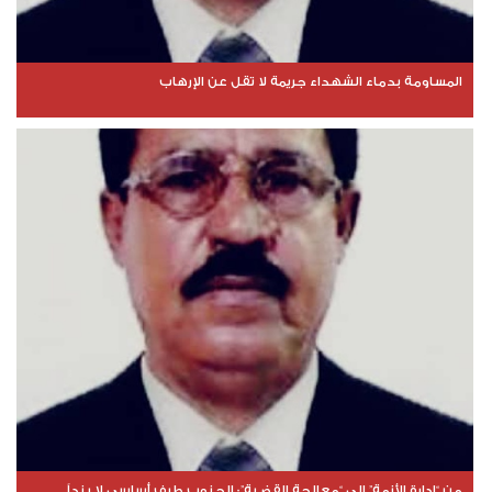
المساومة بدماء الشهداء جريمة لا تقل عن الإرهاب
من “إدارة الأزمة” إلى “معالجة القضية”: الجنوب طرف أساسي لا بنداً