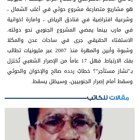
هو مشاريع متصارعة مشروع حوثي في أغلب الشمال ،
وشرعية افتراضية في فنادق الرياض ، وامارة اخوانية
في مارب بينما يمضي المشروع الجنوبي نحو دولته.
الاستفتاء الحقيقي جرى في ساحات عدن والمكلا
وشبوة وأبين والمهرة منذ 2007 عبر مليونيات تطالب
بفك الارتباط. فهل 17 عاماً من الإصرار الشعبي تُختزل
بـ”نشاز مستأجر”؟ خطابٌ ردده صالح والإخوان والحوثي
وسقط أمام إصرار الجنوبيين، وسيظل يسقط.
مقالات للكاتب