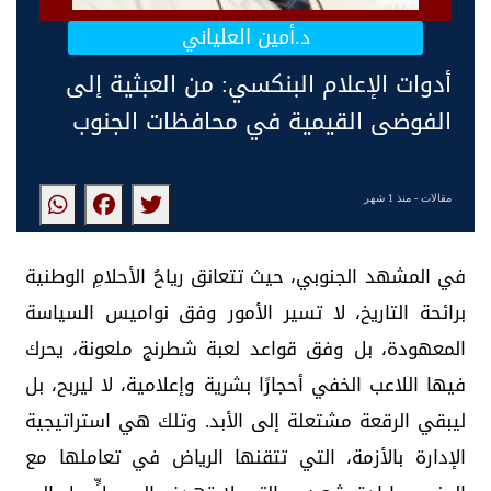
د.أمين العلياني
أدوات الإعلام البنكسي: من العبثية إلى
الفوضى القيمية في محافظات الجنوب
مقالات
- منذ 1 شهر
في المشهد الجنوبي، حيث تتعانق رياحُ الأحلامِ الوطنية
برائحة التاريخ، لا تسير الأمور وفق نواميس السياسة
المعهودة، بل وفق قواعد لعبة شطرنج ملعونة، يحرك
فيها اللاعب الخفي أحجارًا بشرية وإعلامية، لا ليربح، بل
ليبقي الرقعة مشتعلة إلى الأبد. وتلك هي استراتيجية
الإدارة بالأزمة، التي تتقنها الرياض في تعاملها مع