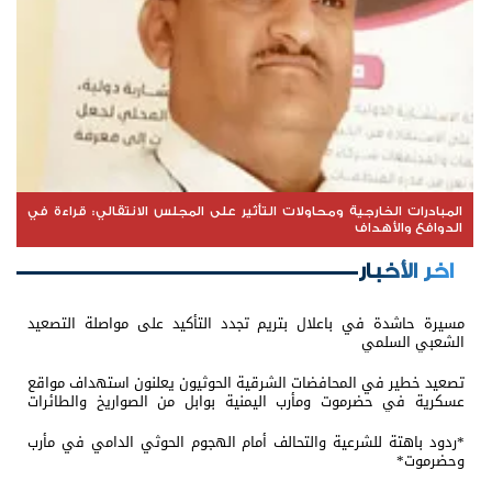
المبادرات الخارجية ومحاولات التأثير على المجلس الانتقالي: قراءة في
الدوافع والأهداف
اخر الأخبار
مسيرة حاشدة في باعلال بتريم تجدد التأكيد على مواصلة التصعيد
الشعبي السلمي
تصعيد خطير في المحافضات الشرقية الحوثيون يعلنون استهداف مواقع
عسكرية في حضرموت ومأرب اليمنية بوابل من الصواريخ والطائرات
المسيّرة
*ردود باهتة للشرعية والتحالف أمام الهجوم الحوثي الدامي في مأرب
وحضرموت*