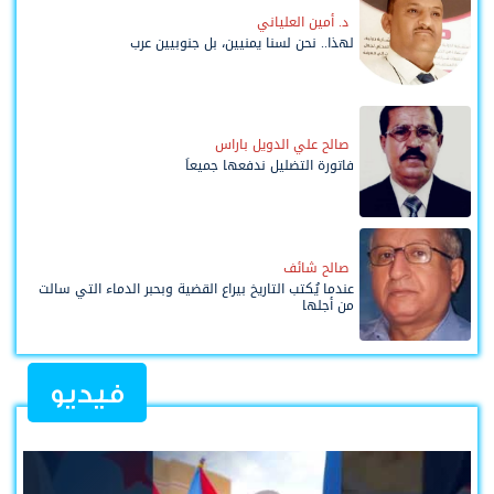
د. أمين العلياني
لهذا.. نحن لسنا يمنيين، بل جنوبيين عرب
صالح علي الدويل باراس
فاتورة التضليل ندفعها جميعاً
صالح شائف
عندما يُكتب التاريخ بيراع القضية وبحبر الدماء التي سالت
من أجلها
فيديو