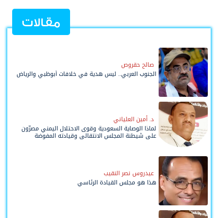
مقالات
صالح حقروص
الجنوب العربي.. ليس هدية في خلافات أبوظبي والرياض
د. أمين العلياني
لماذا الوصاية السعودية وقوى الاحتلال اليمني مصرّون
على شيطنة المجلس الانتقالي وقيادته المفوضة
وحواضنه الشعبية؟
عيدروس نصر النقيب
هذا هو مجلس القيادة الرئاسي