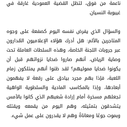
ناعمة من فوق، لتظل القضية العمودية غارقة في
غيبوبة النسيان.
والسؤال الذي يفرض نفسه اليوم كصفعة على وجوه
المتاجرين بالألم: هل أدرك هؤلاء الإعلاميون المُدارون
عبر جروبات اللجنة الخاصة، وهذه السلطات العاملة تحت
وصاية الرياض، أنهم صاروا ضحايا نزواتهم قبل أن
يكونوا ضحايا مموليهم؟ لقد ظنوا أنهم يمتلكون زمام
اللعبة، فإذا بهم مجرد بيادق على رقعة لا يفهمون
أبعادها، وإذا بالمكاسب المادية والسلطوية الواهية
تجعلهم مسخرة أمام إرادة شعبهم الذي كانوا بالأمس
يتشدقون بتمثيله، وهم اليوم من يقمعه ويقتله
وبموت جوعًا ومعاناةً وهم لا يقدرون على عمل شيء.