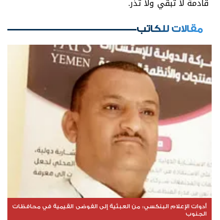
قادمة لا تبقي ولا تذر.
مقالات للكاتب
أدوات الإعلام البنكسي: من العبثية إلى الفوضى القيمية في محافظات
الجنوب