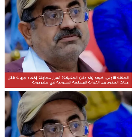
الحلقة الأولى: كيف يُراد دفن الحقيقة؟ أسرار محاولة إخفاء جريمة قتل
مئات الجنود من القوات المسلحة الجنوبية في حضرموت