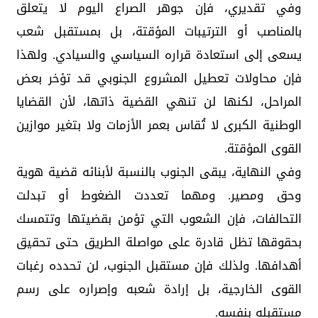
وفي تقديري، فإن جوهر الصراع اليوم لا يتعلق
بالمناصب أو الترتيبات المؤقتة، بل بمستقبل شعب
يسعى إلى استعادة قراره السياسي والسيادي. ولهذا
فإن محاولات تعطيل المشروع الجنوبي قد تؤخر بعض
المراحل، لكنها لن تنهي القضية ذاتها، لأن القضايا
الوطنية الكبرى لا تُقاس بعمر الأزمات ولا بتغير موازين
القوى المؤقتة.
وفي النهاية، يبقى الجنوب بالنسبة لأبنائه قضية هوية
وحق ومصير. ومهما تعددت الضغوط أو تبدلت
التحالفات، فإن الشعوب التي تؤمن بقضيتها وتتمسك
بحقوقها تظل قادرة على مواصلة الطريق حتى تحقيق
أهدافها. ولذلك فإن مستقبل الجنوب، لن تحدده رغبات
القوى الخارجية، بل إرادة شعبه وإصراره على رسم
مستقبله بنفسه.