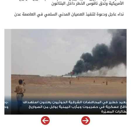
الأمريكية وتدق ناقوس الخطر داخل البنتاغون
نداء عاجل ودعوة لتنفيذ العصيان المدني السلمي في العاصمة عدن
التحالف أمام الهجوم الحوثي الدامي في مأرب
استنزاف غير مسبوق.. حرب إ
الأمريكية وتدق ناقوس الخطر