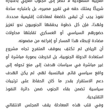
العربية السعودية لا تنظر إلى الجنوب العربي باعتباره
شريكًا يمتلك حقه في تقرير مصيره، بل باعتباره ساحة
نفوذ يجب أن تبقى خاضعة لمعادلات إقليمية محددة.
ولهذا، فإن كل خطوة يحققها الجنوبيون نحو تعزيز
حضورهم السياسي أو العسكري تقابلها محاولات
مضادة لإبطاء هذا المسار أو إفراغه من مضمونه.
أن الرياض لم تكتفِ بموقف المتفرج تجاه مشروع
استعادة الدولة الجنوبية، بل انخرطت بصورة مباشرة أو
غير مباشرة في سياسات هدفت إلى منع تحوله إلى
واقع سياسي قائم. فبالنسبة لهم، لم يكن الهدف
دعم الاستقرار بقدر ما كان الحفاظ على ترتيبات
سياسية تضمن بقاء الجنوب ضمن دائرة النفوذ
التقليدية.
وفي قلب هذه المعادلة يقف المجلس الانتقالي