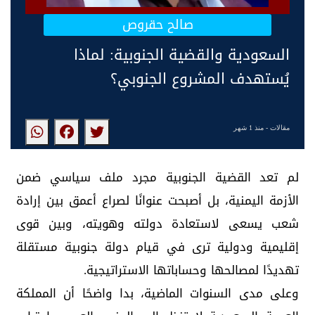
صالح حقروص
السعودية والقضية الجنوبية: لماذا
يُستهدف المشروع الجنوبي؟
مقالات
- منذ 1 شهر
لم تعد القضية الجنوبية مجرد ملف سياسي ضمن
الأزمة اليمنية، بل أصبحت عنوانًا لصراع أعمق بين إرادة
شعب يسعى لاستعادة دولته وهويته، وبين قوى
إقليمية ودولية ترى في قيام دولة جنوبية مستقلة
تهديدًا لمصالحها وحساباتها الاستراتيجية.
وعلى مدى السنوات الماضية، بدا واضحًا أن المملكة