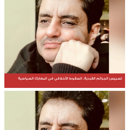
تسييس الجرائم الفردية.. السقوط الأخلاقي في المعارك السياسية