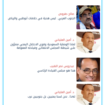
صالح حقروص
الجنوب العربي.. ليس هدية في خلافات أبوظبي والرياض
د. أمين العلياني
لماذا الوصاية السعودية وقوى الاحتلال اليمني مصرّون
على شيطنة المجلس الانتقالي وقيادته المفوضة
وحواضنه الشعبية؟
عيدروس نصر النقيب
هذا هو مجلس القيادة الرئاسي
د. أمين العلياني
لهذا.. نحن لسنا يمنيين، بل جنوبيين عرب