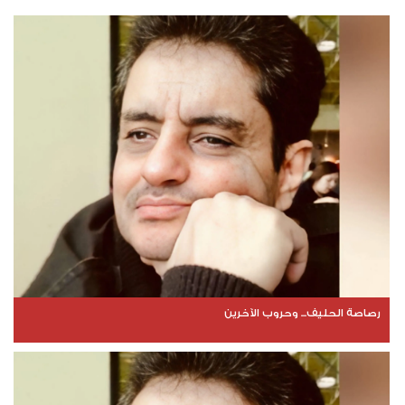
رصاصة الحليف... وحروب الآخرين