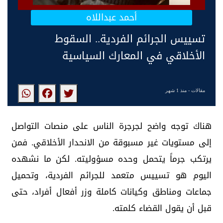
أحمد عبداللاه
تسييس الجرائم الفردية.. السقوط
الأخلاقي في المعارك السياسية
مقالات
- منذ 1 شهر
هناك توجه واضح لجرجرة الناس على منصات التواصل
إلى مستويات غير مسبوقة من الانحدار الأخلاقي. فمن
يرتكب جرماً يتحمل وحده مسؤوليته. لكن ما نشهده
اليوم هو تسييس متعمد للجرائم الفردية، وتحميل
جماعات ومناطق وكيانات كاملة وزر أفعال أفراد، حتى
قبل أن يقول القضاء كلمته.