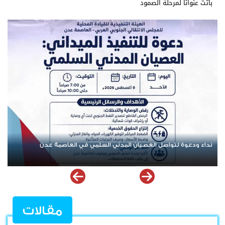
باتت عنوانًا لمرحلة الصمود
تنفيذية انتقالي العاصمة عدن تدعو الجماهير للمشاركة في الوقفة
التضامنية مع المعتقل البطل معين المقرحي
مقالات