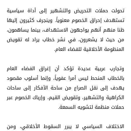
تحولت حملات التحريض والتشهير إلى أداة سياسية
تستهدف إحراق الخصوم معنوياً. وينجرف كثيرون إليها
ظنا منهم أنهم يواجهون الاستهداف، بينما يساهمون،
من حيث لا يشعرون، في نشر خطاب يراد له تقويض
المنظومة الأخلاقية للفضاء العام.
وتجارب عربية عديدة تؤكد أن إغراق الفضاء العام
بالخطاب المنحط ليس أمرا عفوياً، وإنما أسلوب مقصود
يهدف إلى نقل الصراع من ساحة الأفكار إلى ساحات
الكراهية والتشهير، وتقويض القيم، وإرباك الخصوم عبر
حملات منظمة لتشويه السمعة.
الاختلاف السياسي لا يبرر السقوط الأخلاقي، ومن