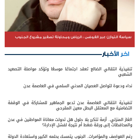
سياسة التوازن عبر الفوضى : الرياض ومحاولة تصفير مشروع الجنوب
اخر الأخبار
تنفيذية انتقالي الضالع تعقد اجتماعًا موسعًا وتؤكد مواصلة التصعيد
الشعبي
نداء ودعوة لتواصل العصيان المدني السلمي في العاصمة عدن
تنفيذية انتقالي العاصمة عدن تدعو الجماهير للمشاركة في الوقفة
التضامنية مع المعتقل البطل معين المقرحي
الغاز المنزلي.. أزمة تتكرر بلا حلول هل تحولت معاناة المواطنين في عدن
والمحافظات إلى ورقة ضغط أم نتيجة لفشل الإدارة؟
رغم العواصف والمؤامرات.. الجنوب يتمسك بحلمه الكبير واستعادة الدولة