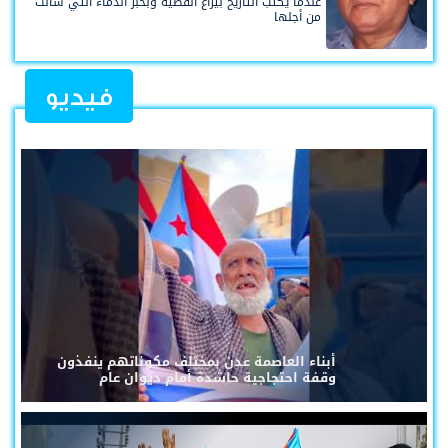
عندما يُكتب التاريخ بيراع القضية وبحبر الدماء التي سالت
من أجلها
فيديو
أبناء العاصمة عدن بمختلف مكوناتهم ينفذون
وقفة احتجاجية حاشدة أمام ديوان عام