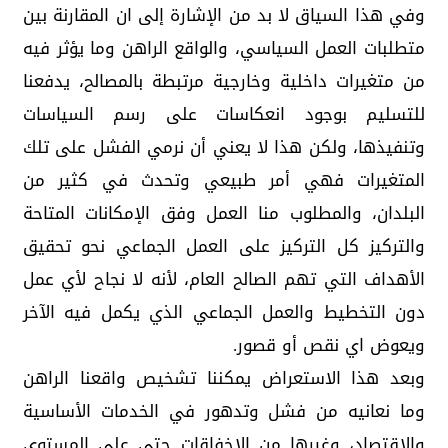
وفي هذا السياق لا بد من الإشارة إلى ان المقارنة بين
متطلبات العمل السياسي، والواقع الراهن وما يؤثر فيه
من متغيرات داخلية وخارجية مرتبطة بالمصالح، يدفعنا
للتسليم بوجود انعكاسات على رسم السياسات
وتنفيذها، ولكن هذا لا يعني أن نرمي الفشل على تلك
المتغيرات فهي أمر طبيعي وتحدث في كثير من
البلدان، والمطلوب منا العمل وفق الإمكانات المتاحة
والتركيز كل التركيز على العمل الجماعي نحو تحقيق
الأهداف التي تهم الصالح العام، لأنه لا نجاح لأي عمل
دون التخطيط والعمل الجماعي الذي يكمل فيه الآخر
ويعوض اي نقص أو قصور.
وبعد هذا الاستعراض يمكننا تشخيص واقعنا الراهن
وما نعانيه من فشل وتدهور في الخدمات الأساسية
والاقتصاد، وغيرها من الإخفاقات حتى على المستوى