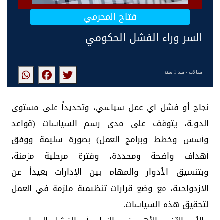
فتاح المحرمي
السر وراء الفشل الحكومي
مقالات
- منذ 1 سنة
نجاح أو فشل اي عمل سياسي، وتحديداً على مستوى
الدولة، يتوقف على مدى رسم السياسات (قواعد
وأسس وخطط وبرامج العمل) بصورة سليمة ووفق
أهداف واضحة ومحددة، وفترة مرحلية مزمنة،
وبتنسيق الأدوار والمهام بين الإدارات بعيداً عن
الازدواجية، مع وضع قرارات تنظيمية ملزمة في العمل
لتحقيق هذه السياسات.