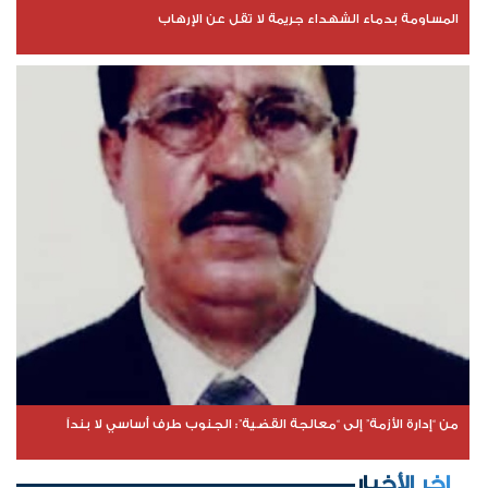
المساومة بدماء الشهداء جريمة لا تقل عن الإرهاب
من “إدارة الأزمة” إلى “معالجة القضية”: الجنوب طرف أساسي لا بنداً
اخر الأخبار