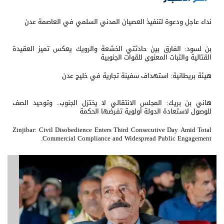
نداء عاجل ودعوة لتنفيذ العصيان المدني السلمي في العاصمة عدن
بن لسود: الفارق بين حادثتي الخشعة والرويك يعكس تميز العقيدة
القتالية والثبات المعنوي للقوات الجنوبية
هيئة بريطانية: استهداف سفينة تجارية في خليج عدن
هاني بن بريك: المجلس الانتقالي لا يختزل الجنوب.. وتوحيد الصف
للوصول لاستعادة الدولة أولوية تفرضها الحكمة
Zinjibar: Civil Disobedience Enters Third Consecutive Day Amid Total
Commercial Compliance and Widespread Public Engagement.