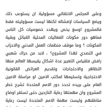
وعلى المجلس الانتقالي مسؤولية ان يستوعب ذلك
ويضع السياسات لإفشاله لكنها ليست مسؤوليته فقط
فالمشروع اوسع يخص ويهدد خصوصيات كل الناس
فماهو دور مكونات الفعاليات المحلية القبائل وبقية
المكونات ؟ وما موقف منظمات العمل المدني والاحزاب
في التصدي لهذا المشروع؟ ، لابد من حراك شعبي
رافض فلقياس التعبير عدة اشكال يقيسها العالم منها
التظاهر والاحتجاجات وتقديم العرائض القانونية
الاحتجاجية وتسليمها لمكتب الامين او مراسلة الامين
العام على بريده تحدد دور الامم المتحدة تشرح خطر
المشروع وان مهمتها رعاية النازحين حتى تستقر اوضاع
مناطقهم وليست مهمة الامم المتحدة ليست رعاية