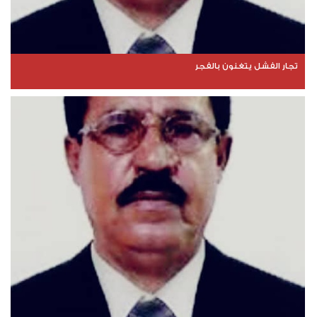
تجار الفشل يتغنون بالفجر