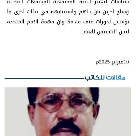
سياسات لتغيير البنية المجتمعية للمجتمعات المحلية
وسلخ اخرين من بناهم واستنباتهم في بيئات اخرى ما
يؤسس لدورات عنف قادمة وان مهمة الامم المتحدة
ليس التاسيس للعنف
10فبراير 2025م
مقالات للكاتب