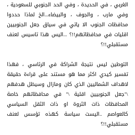
الغربي ، في الحديدة ، وفي الحد الجنوبي للسعودية ،
وفي مارب ، والجوف ، والبيضاء...الخ لماذا حددوا
محافظات الجنوب الا ياتي في سياق جعل الجنوبيين
اقليات في محافظاتهم!!؟ ...اليس هذا تاسيس لعنف
مستقبلي!!؟
التوطين ليس نتيجة الشراكة في الرئاسي ، فهذا
تفسير كيدي اكثر مما هو مستند على قراءة حقيقة
لاهداف الشماليين الذي كان ومازال وسيظل هدفهم
\"جعل الجنوبيين اقلية \" في محافظاتهم خاصة
المحافظات ذات الثروة او ذات الثقل السياسي
كالعواصم ..اليست سياسة كهذه تؤسس لعنف
مستقبلي!!؟