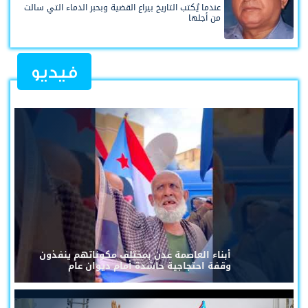
عندما يُكتب التاريخ بيراع القضية وبحبر الدماء التي سالت
من أجلها
فيديو
أبناء العاصمة عدن بمختلف مكوناتهم ينفذون
وقفة احتجاجية حاشدة أمام ديوان عام