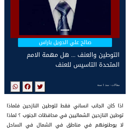
صالح علي الدويل باراس
التوطين والعنف ... هل مهمة الامم
المتحدة التاسيس للعنف
مقالات
- منذ 1 سنة
اذا كان الجانب انساني فقط لتوطين النازحين فلماذا
توطين النازحين الشماليين في محافظات الجنوب ؟ لماذا
لا يوطنونهم في مناطق في الشمال في الساحل