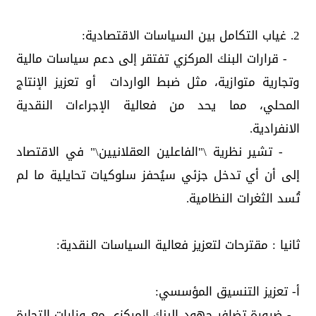
2. غياب التكامل بين السياسات الاقتصادية:
- قرارات البنك المركزي تفتقر إلى دعم سياسات مالية
وتجارية متوازية، مثل ضبط الواردات أو تعزيز الإنتاج
المحلي، مما يحد من فعالية الإجراءات النقدية
الانفرادية.
- تشير نظرية \"الفاعلين العقلانيين\" في الاقتصاد
إلى أن أي تدخل جزئي سيُحفز سلوكيات تحايلية ما لم
تُسد الثغرات النظامية.
ثانيا : مقترحات لتعزيز فعالية السياسات النقدية:
أ- تعزيز التنسيق المؤسسي:
- ضرورة تضافر جهود البنك المركزي مع وزارات التجارة