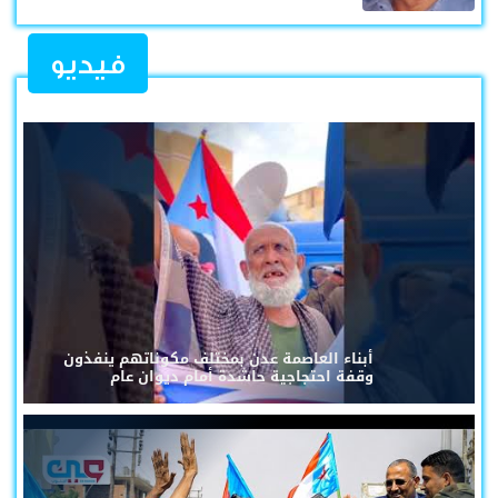
فيديو
أبناء العاصمة عدن بمختلف مكوناتهم ينفذون
وقفة احتجاجية حاشدة أمام ديوان عام