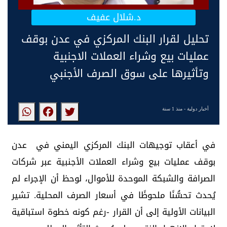
د.شلال عفيف
تحليل لقرار البنك المركزي في عدن بوقف
عمليات بيع وشراء العملات الاجنبية
وتأثيرها على سوق الصرف الأجنبي
أخبار دولية
- منذ 1 سنة
في أعقاب توجيهات البنك المركزي اليمني في عدن
بوقف عمليات بيع وشراء العملات الأجنبية عبر شركات
الصرافة والشبكة الموحدة للأموال، لوحظ أن الإجراء لم
يُحدث تحسُّنًا ملحوظًا في أسعار الصرف المحلية. تشير
البيانات الأولية إلى أن القرار -رغم كونه خطوة استباقية