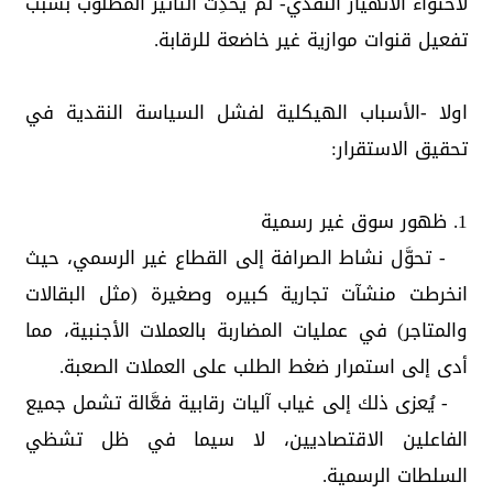
لاحتواء الانهيار النقدي- لم يُحدِث التأثير المطلوب بسبب
تفعيل قنوات موازية غير خاضعة للرقابة.
اولا -الأسباب الهيكلية لفشل السياسة النقدية في
تحقيق الاستقرار:
1. ظهور سوق غير رسمية
- تحوَّل نشاط الصرافة إلى القطاع غير الرسمي، حيث
انخرطت منشآت تجارية كبيره وصغيرة (مثل البقالات
والمتاجر) في عمليات المضاربة بالعملات الأجنبية، مما
أدى إلى استمرار ضغط الطلب على العملات الصعبة.
- يُعزى ذلك إلى غياب آليات رقابية فعَّالة تشمل جميع
الفاعلين الاقتصاديين، لا سيما في ظل تشظي
السلطات الرسمية.