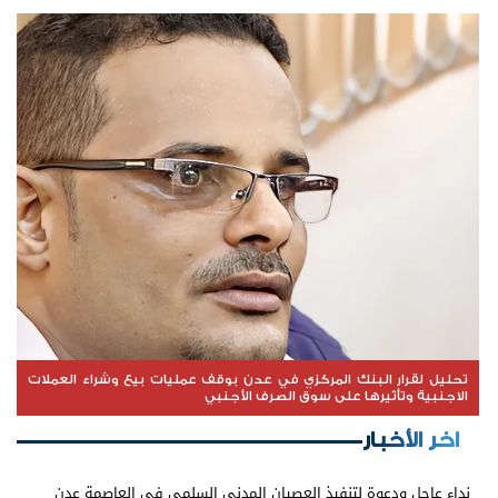
تحليل لقرار البنك المركزي في عدن بوقف عمليات بيع وشراء العملات
الاجنبية وتأثيرها على سوق الصرف الأجنبي
اخر الأخبار
نداء عاجل ودعوة لتنفيذ العصيان المدني السلمي في العاصمة عدن