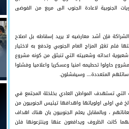
 الجنوبية لاعادة الجنوب الى مربع من الفوضى
شراكة فإن أشد معارضيه لا يريد إسقاطه بل اصلاح
تها فلم تغيّر المزاج العام الجنوبي وتدفع به لاختيار
شعبوية اعدائه وشعبيته التي تنبثق من كونه مشروع
روع حاولوا تحطيمه امنيا وعسكريا واعلاميا وفشلوا
سائلهم المتعددة.... وسيفشلون.
 التي تستهدف المواطن العادي بخلخلة المجتمع في
.الخ في اولى اولوياتها واهدافها تيئيس الجنوبيون من
تهم ، وبالمقابل يعلم الجنوبيون بان هناك اهداف
هما كانت الظروف ويدافعون عنها وينتزعونها فلن