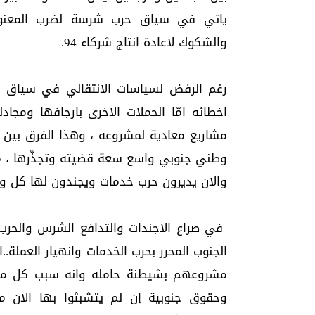
ياتي في سياق حرب شرسة لضرب المعنويات
والشكوك لاعادة انتاج شركاء 94.
رغم الرفض لسياسات الانتقالي في سياق ال
اخطائه امّا الحملات الاخرى بارجافها ومجادل
مشاريع معادية لمشروعه ، وهذا الفرق بين 
وطني جنوبي واسع سعة قضيته وتجذّرها ، مش
والان يديرون حرب خدمات ويجندون لها كل و
في صراع الاجندات والتدافع الشرس والحرب
الجنوب المحرر بحرب الخدمات وانهيار العملة.
مشروعهم بشيطنة حامله وانه سبب كل معانا
وحقوق جنوبية إن لم يتشبثوا بها الان م