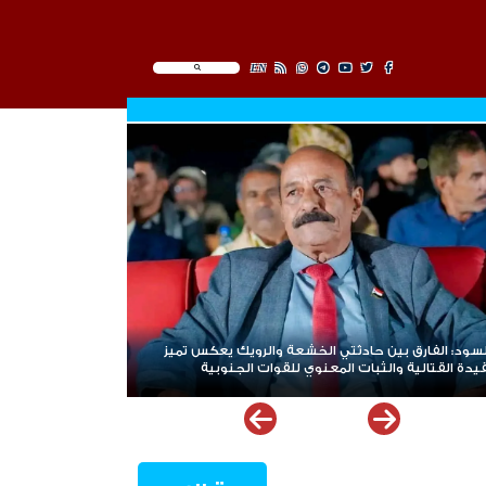
EN
د: الفارق بين حادثتي الخشعة والرويك يعكس تميز
هيئة بريطانية: استه
ة القتالية والثبات المعنوي للقوات الجنوبية