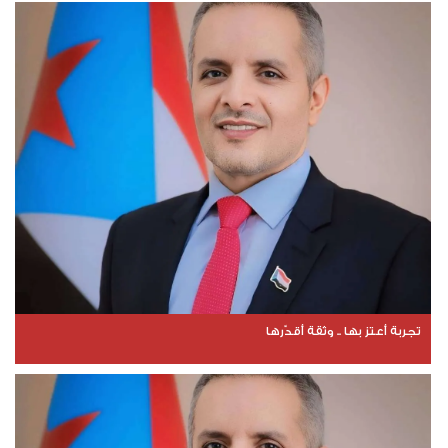
تجربة أعتز بها .. وثقة أقدّرها