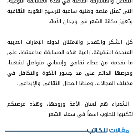
التفاعل والمشاركة الفاعلة في هذه المسابقة النوعية،
التي تمثل منصة وطنية سامية لترسيخ الهوية الثقافية
وتعزيز مكانة الشعر في وجدان الأمة.
كل الشكر والتقدير والامتنان لدولة الإمارات العربية
المتحدة الشقيقة، راعية هذه المسابقة وداعمتها، على
ما تقدمه من عطاء ثقافي وإنساني متواصل لشعبنا،
وحرصها الدائم على مد جسور الأخوة والتكافل في
مختلف المجالات، ومنها المجال الثقافي والإبداعي.
️ الشعراء هم لسان الأمة وروحها، وهذه فرصتكم
لتكتبوا للجنوب اسماً في سماء الشعر
مقالات للكاتب