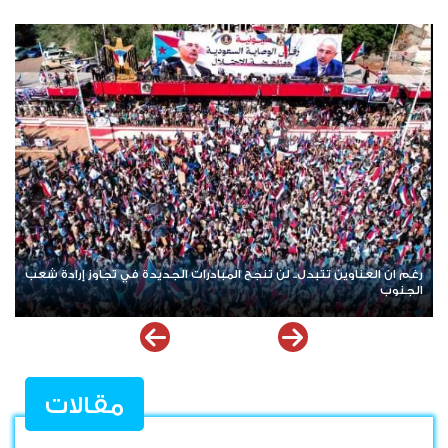
النفط بين فوهة الحرب وطاولة التفاوض.. ضبابية المشهد الأمريكي
الإيراني تعيد إشعال أسواق الطاقة العالمية
مقالات