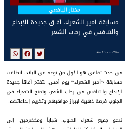
مختار اليافعي
مسابقة امير الشعراء، آفاق جديدة للإبداع
والتنافس في رحاب الشعر
مقالات
- منذ 1 سنة
‏في حدث ثقافي هو الأول من نوعه في البلاد، انطلقت
مسابقة \"أمير الشعراء\" يوم أمس، لتفتح آفاقاً جديدة
للإبداع والتنافس في رحاب الشعر، وتمنح الشعراء في
الجنوب فرصة ذهبية لإبراز مواهبهم وتكريم إبداعاتهم.
ندعو جميع شعراء الجنوب، شباباً ومخضرمين، إلى