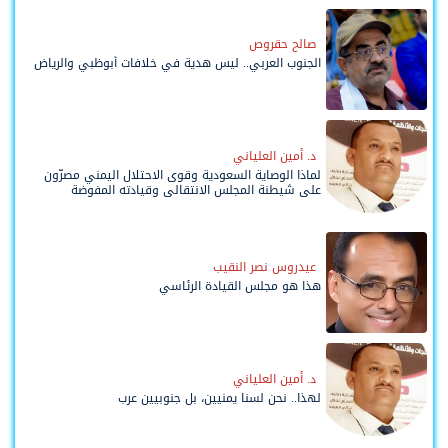
صالح حقروص
الجنوب العربي.. ليس هدية في خلافات أبوظبي والرياض
د. أمين العلياني
لماذا الوصاية السعودية وقوى الاحتلال اليمني مصرّون
على شيطنة المجلس الانتقالي وقيادته المفوضة
وحواضنه الشعبية؟
عيدروس نصر النقيب
هذا هو مجلس القيادة الرئاسي
د. أمين العلياني
لهذا.. نحن لسنا يمنيين، بل جنوبيين عرب