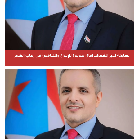
مسابقة امير الشعراء، آفاق جديدة للإبداع والتنافس في رحاب الشعر