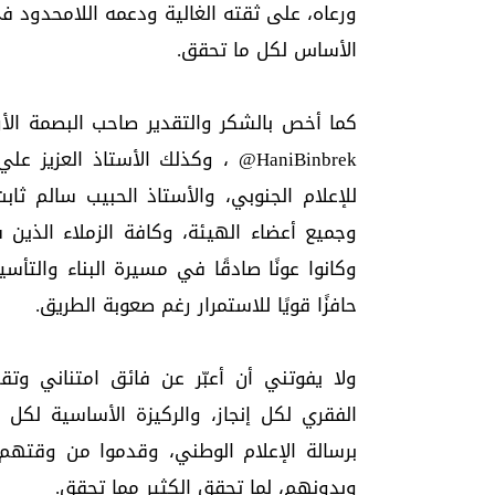
ورعاه، على ثقته الغالية ودعمه اللامحدود ف
الأساس لكل ما تحقق.
كما أخص بالشكر والتقدير صاحب البصمة الأ
وجميع أعضاء الهيئة، وكافة الزملاء الذين ش
وكانوا عونًا صادقًا في مسيرة البناء والت
حافزًا قويًا للاستمرار رغم صعوبة الطريق.
ولا يفوتني أن أعبّر عن فائق امتناني وتق
الفقري لكل إنجاز، والركيزة الأساسية لكل ن
برسالة الإعلام الوطني، وقدموا من وقتهم
وبدونهم، لما تحقق الكثير مما تحقق.