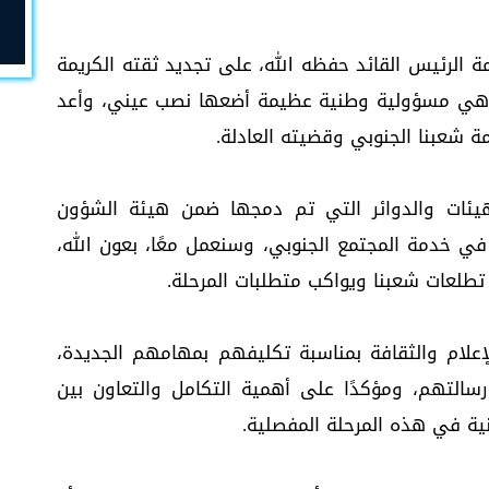
مة الرئيس القائد حفظه الله، على تجديد ثقته الكريمة
، وهي مسؤولية وطنية عظيمة أضعها نصب عيني، وأعد
 شعبنا الجنوبي وقضيته العادلة.
لهيئات والدوائر التي تم دمجها ضمن هيئة الشؤون
ي خدمة المجتمع الجنوبي، وسنعمل معًا، بعون الله،
تطلعات شعبنا ويواكب متطلبات المرحلة.
إعلام والثقافة بمناسبة تكليفهم بمهامهم الجديدة،
رسالتهم، ومؤكدًا على أهمية التكامل والتعاون بين
ية في هذه المرحلة المفصلية.