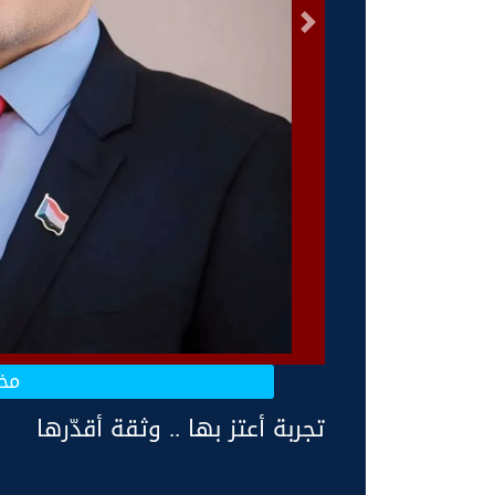
السابق
مخت
تجربة أعتز بها .. وثقة أقدّرها