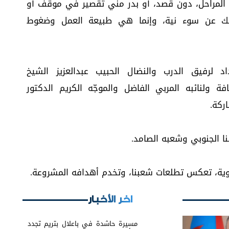
المراحل، دون قصد، أو بدر مني تقصير في موقف أو
لك عن سوء نية، وإنما هي طبيعة العمل وضغوط
 لرفيق الدرب والنضال الحبيب عبدالعزيز الشيخ
ام والثقافة ولنائبه المربي الفاضل والموجّه الكريم الدكتور
ركة.
نا الجنوبي وشعبه الصامد.
وية، تعكس تطلعات شعبنا، وتخدم أهدافه المشروعة.
اخر الأخبار
مسيرة حاشدة في باعلال بتريم تجدد