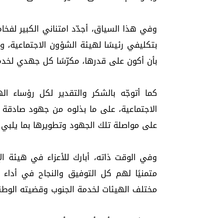
وفي هذا السياق، أجدّد امتناني الكبير لفخا
بتكليفي رئيسًا لهيئة الشؤون الاجتماعية
بأن أكون على قدرها، مكرّسًا كل جهدي لخدمة
كما أتوجّه بالشكر والتقدير لكل رؤساء ا
الاجتماعية، على ما بذلوه من جهود صادقة ف
على مواصلة تلك الجهود وتطويرها بما يلبي 
وفي الوقت ذاته، أبارك للأعزاء في هيئة ال
متمنيًا لهم كل التوفيق والنجاح في أداء 
مختلف الهيئات لخدمة الجنوب وقضيته الوطن