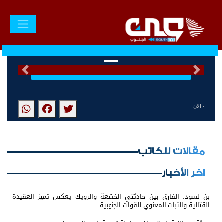
السابق
التالى
- الآن
مقالات للكاتب
اخر الأخبار
بن لسود: الفارق بين حادثتي الخشعة والرويك يعكس تميز العقيدة
القتالية والثبات المعنوي للقوات الجنوبية