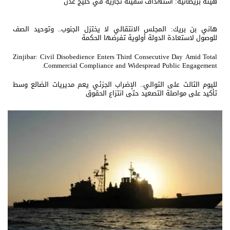
هيئة بريطانية: استهداف سفينة تجارية في خليج عدن
هاني بن بريك: المجلس الانتقالي لا يختزل الجنوب.. وتوحيد الصف
للوصول لاستعادة الدولة أولوية تفرضها الحكمة
Zinjibar: Civil Disobedience Enters Third Consecutive Day Amid Total
Commercial Compliance and Widespread Public Engagement.
لليوم الثالث على التوالي.. الإضراب الجزئي يعم مديريات الضالع وسط
تأكيد على مواصلة التصعيد حتى انتزاع الحقوق