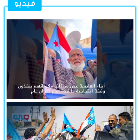
فيديو
أبناء العاصمة عدن بمختلف مكوناتهم ينفذون
وقفة احتجاجية حاشدة أمام ديوان عام