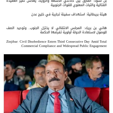
بن لسود: الفارق بين حادثتي الخشعة والرويك يعكس تميز العقيدة
القتالية والثبات المعنوي للقوات الجنوبية
هيئة بريطانية: استهداف سفينة تجارية في خليج عدن
هاني بن بريك: المجلس الانتقالي لا يختزل الجنوب.. وتوحيد الصف
للوصول لاستعادة الدولة أولوية تفرضها الحكمة
Zinjibar: Civil Disobedience Enters Third Consecutive Day Amid Total
Commercial Compliance and Widespread Public Engagement.