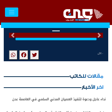
السابق
التالى
- الآن
مقالات للكاتب
اخر الأخبار
نداء عاجل ودعوة لتنفيذ العصيان المدني السلمي في العاصمة عدن