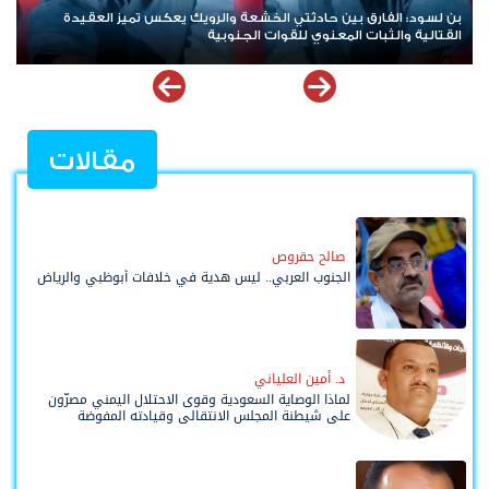
بن لسود: الفارق بين حادثتي الخشعة والرويك يعكس تميز العقيدة
القتالية والثبات المعنوي للقوات الجنوبية
مقالات
صالح حقروص
الجنوب العربي.. ليس هدية في خلافات أبوظبي والرياض
د. أمين العلياني
لماذا الوصاية السعودية وقوى الاحتلال اليمني مصرّون
على شيطنة المجلس الانتقالي وقيادته المفوضة
وحواضنه الشعبية؟