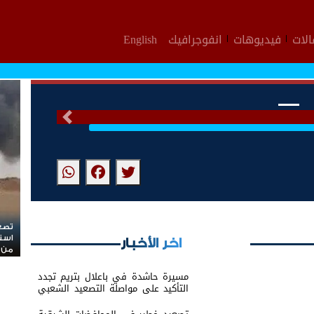
لات
فيديوهات
انفوجرافيك
English
التالى
تصع
است
اخر الأخبار
من ا
مسيرة حاشدة في باعلال بتريم تجدد
التأكيد على مواصلة التصعيد الشعبي
السلمي