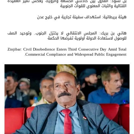
بن لسود: الفارق بين حادثتي الخشعة والرويك يعكس تميز العقيدة
القتالية والثبات المعنوي للقوات الجنوبية
هيئة بريطانية: استهداف سفينة تجارية في خليج عدن
هاني بن بريك: المجلس الانتقالي لا يختزل الجنوب.. وتوحيد الصف
للوصول لاستعادة الدولة أولوية تفرضها الحكمة
Zinjibar: Civil Disobedience Enters Third Consecutive Day Amid Total
Commercial Compliance and Widespread Public Engagement.