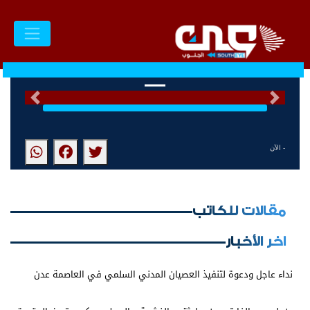
السابق
التالى
- الآن
مقالات للكاتب
اخر الأخبار
نداء عاجل ودعوة لتنفيذ العصيان المدني السلمي في العاصمة عدن