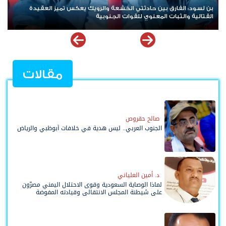
بن لسود: الفارق بين حادثتي الخشعة والرويك يعكس تميز العقيدة
القتالية والثبات المعنوي للقوات الجنوبية
مقالات
صالح حقروص
الجنوب العربي.. ليس هدية في خلافات أبوظبي والرياض
د. أمين العلياني
لماذا الوصاية السعودية وقوى الاحتلال اليمني مصرّون
على شيطنة المجلس الانتقالي وقيادته المفوضة
وحواضنه الشعبية؟