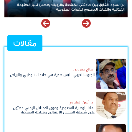
بن لسود: الفارق بين حادثتي الخشعة والرويك يعكس تميز العقيدة
القتالية والثبات المعنوي للقوات الجنوبية
مقالات
صالح حقروص
الجنوب العربي.. ليس هدية في خلافات أبوظبي والرياض
د. أمين العلياني
لماذا الوصاية السعودية وقوى الاحتلال اليمني مصرّون
على شيطنة المجلس الانتقالي وقيادته المفوضة
وحواضنه الشعبية؟