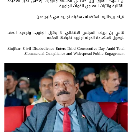
بن لسود: الفارق بين حادثتي الخشعة والرويك يعكس تميز العقيدة
القتالية والثبات المعنوي للقوات الجنوبية
هيئة بريطانية: استهداف سفينة تجارية في خليج عدن
هاني بن بريك: المجلس الانتقالي لا يختزل الجنوب.. وتوحيد الصف
للوصول لاستعادة الدولة أولوية تفرضها الحكمة
Zinjibar: Civil Disobedience Enters Third Consecutive Day Amid Total
Commercial Compliance and Widespread Public Engagement.