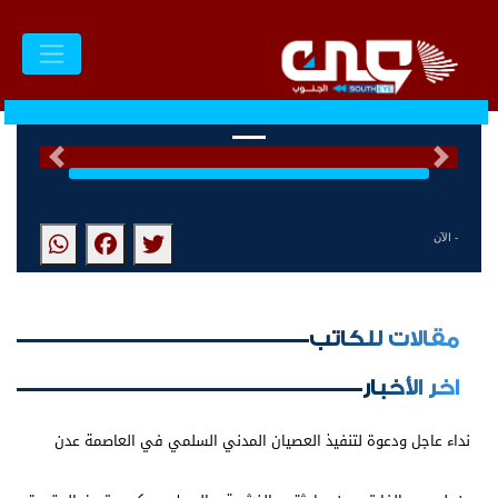
السابق
التالى
- الآن
مقالات للكاتب
اخر الأخبار
نداء عاجل ودعوة لتنفيذ العصيان المدني السلمي في العاصمة عدن