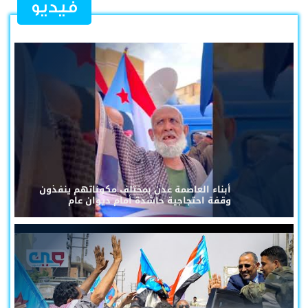
فيديو
أبناء العاصمة عدن بمختلف مكوناتهم ينفذون
وقفة احتجاجية حاشدة أمام ديوان عام