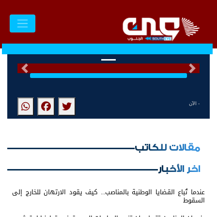
السابق
التالى
- الآن
مقالات للكاتب
اخر الأخبار
عندما تُباع القضايا الوطنية بالمناصب... كيف يقود الارتهان للخارج إلى
السقوط