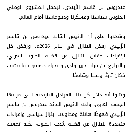
عيدروس بن قاسم الزُبيدي، ليحمل المشروع الوطني
الجنوبي سياسيًا وعسكريًا ودبلوماسيًا أمام العالم.
​وشددوا على أن الرئيس القائد عيدروس بن قاسم
الزُبيدي رفض التنازل في يناير 2026م، ورفض كل
الإغراءات مقابل التنازل عن قضية الجنوب العربي،
والتراجع عن قرار تحرير وادي وصحراء حضرموت والمهرة،
فكان ثابتًا وصلبًا وشامخًا.
​وبيّنوا أنه خلال كل تلك المراحل التاريخية التي مر بها
الجنوب العربي، واجه الرئيس القائد عيدروس بن قاسم
الزُبيدي ضغوطًا هائلة ومحاولات ابتزاز سياسي وإغراءات
متعددة للتنازل عن قضية شعب الجنوب، لكنه تمسك