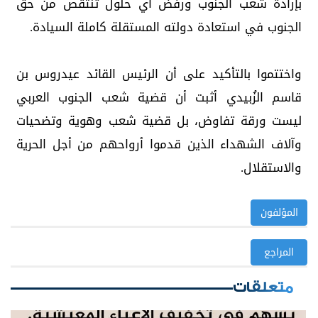
بإرادة شعب الجنوب ورفض أي حلول تنتقص من حق
الجنوب في استعادة دولته المستقلة كاملة السيادة.
​واختتموا بالتأكيد على أن الرئيس القائد عيدروس بن
قاسم الزُبيدي أثبت أن قضية شعب الجنوب العربي
ليست ورقة تفاوض، بل قضية شعب وهوية وتضحيات
وآلاف الشهداء الذين قدموا أرواحهم من أجل الحرية
والاستقلال.
المؤلفون
المراجع
متعلقات