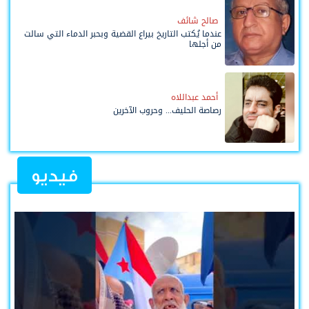
صالح شائف
عندما يُكتب التاريخ بيراع القضية وبحبر الدماء التي سالت
من أجلها
أحمد عبداللاه
رصاصة الحليف... وحروب الآخرين
فيديو