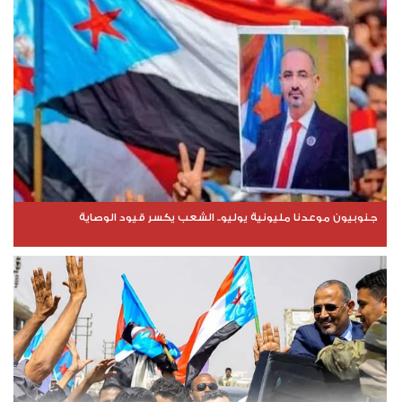
جنوبيون موعدنا مليونية يوليو.. الشعب يكسر قيود الوصاية