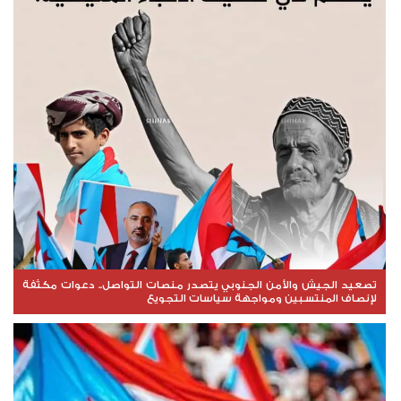
تصعيد الجيش والأمن الجنوبي يتصدر منصات التواصل.. دعوات مكثفة
لإنصاف المنتسبين ومواجهة سياسات التجويع