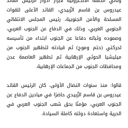
وتاتي الحملة الالكترونية لابراز أدوار الرئيس القائد
عيدروس بن قاسم الزُبيدي، القائد الأعلى للقوات
المسلحة والأمن الجنوبية، رئيس المجلس الانتقالي
الجنوبي العربي، وذلك في الدفاع عن الجنوب العربي،
وصموده وثباته دفاعا عن الجنوب ابتداء من تأسيسه
لحركتي (حتم وموج) ثم قيادته لتطهير الجنوب من
ميليشيا الحوثي الإرهابية ثم تطهير العاصمة عدن
ومحافظات الجنوب من الجماعات الإرهابية.
قالوا: منذ سنوات النضال الأولى، كان الرئيس القائد
عيدروس بن قاسم الزُبيدي حاضرًا في ميادين الدفاع عن
الجنوب العربي، مؤمنًا بحق شعب الجنوب العربي في
الحرية واستعادة دولته كاملة السيادة.