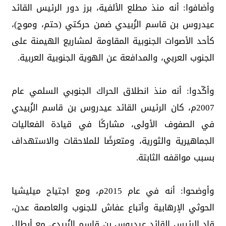
​وأضافوا: أنه منذ مطلع الألفية، برز دور الرئيس القائد
عيدروس بن قاسم الزُبيدي ضمن حركتي (حتم، وموج)،
كأحد الأصوات الجنوبية المقاومة لمشاريع الهيمنة على
الجنوب العربي، والمدافعة عن الهوية الجنوبية العربية.
​وأكّدوا: أنه منذ انطلاق الحراك الجنوبي السلمي عام
2007م، كان الرئيس القائد عيدروس بن قاسم الزُبيدي
في الصفوف الأولى، مشاركًا في قيادة الفعاليات
الجماهيرية والثورية، ومتعرضًا للملاحقات والاستهداف
بسبب مواقفه الثابتة.
​وأوضحوا: أنه في عام 2015م، ومع اجتياح ميليشيا
الحوثي الإرهابية وأتباع عفاش للجنوب والعاصمة عدن،
قاد الرئيس القائد عيدروس بن قاسم الزُبيدي مع أبطال