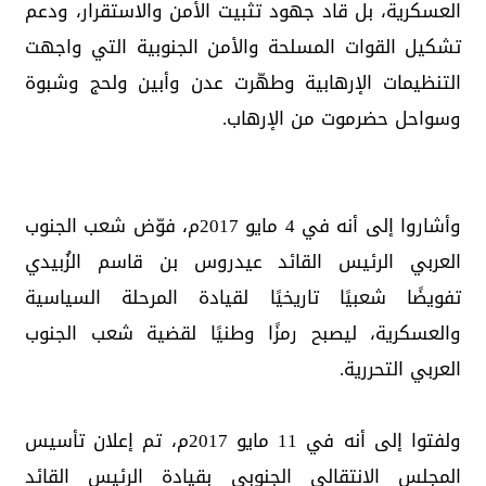
العسكرية، بل قاد جهود تثبيت الأمن والاستقرار، ودعم
تشكيل القوات المسلحة والأمن الجنوبية التي واجهت
التنظيمات الإرهابية وطهّرت عدن وأبين ولحج وشبوة
وسواحل حضرموت من الإرهاب.
​وأشاروا إلى أنه في 4 مايو 2017م، فوّض شعب الجنوب
العربي الرئيس القائد عيدروس بن قاسم الزُبيدي
تفويضًا شعبيًا تاريخيًا لقيادة المرحلة السياسية
والعسكرية، ليصبح رمزًا وطنيًا لقضية شعب الجنوب
العربي التحررية.
​ولفتوا إلى أنه في 11 مايو 2017م، تم إعلان تأسيس
المجلس الانتقالي الجنوبي بقيادة الرئيس القائد