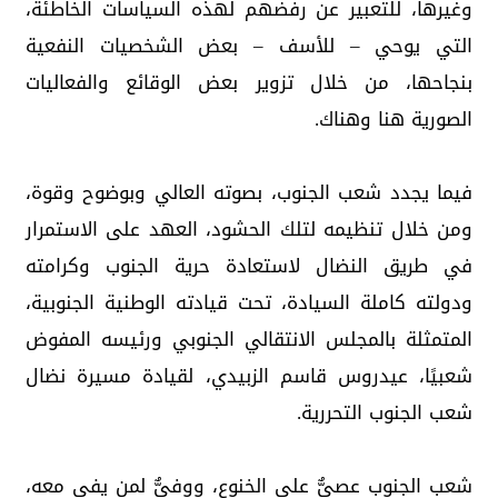
وغيرها، للتعبير عن رفضهم لهذه السياسات الخاطئة،
التي يوحي – للأسف – بعض الشخصيات النفعية
بنجاحها، من خلال تزوير بعض الوقائع والفعاليات
الصورية هنا وهناك.
فيما يجدد شعب الجنوب، بصوته العالي وبوضوح وقوة،
ومن خلال تنظيمه لتلك الحشود، العهد على الاستمرار
في طريق النضال لاستعادة حرية الجنوب وكرامته
ودولته كاملة السيادة، تحت قيادته الوطنية الجنوبية،
المتمثلة بالمجلس الانتقالي الجنوبي ورئيسه المفوض
شعبيًا، عيدروس قاسم الزبيدي، لقيادة مسيرة نضال
شعب الجنوب التحررية.
شعب الجنوب عصيٌّ على الخنوع، ووفيٌّ لمن يفي معه،