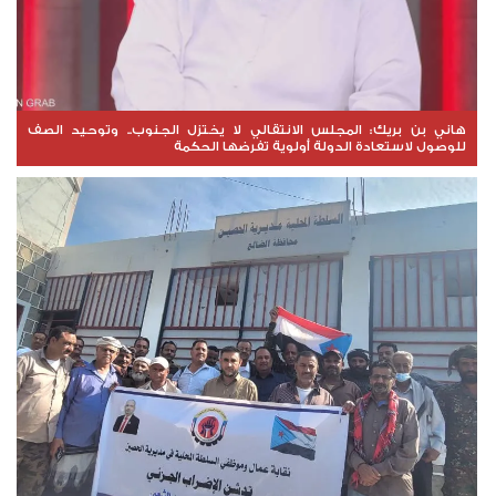
هاني بن بريك: المجلس الانتقالي لا يختزل الجنوب.. وتوحيد الصف
للوصول لاستعادة الدولة أولوية تفرضها الحكمة