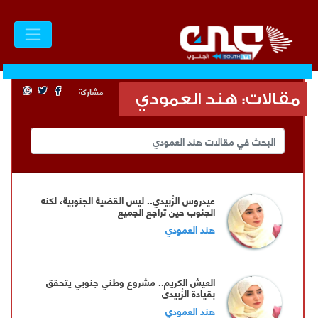
مشاركة
مقالات: هند العمودي
عيدروس الزُبيدي.. ليس القضية الجنوبية، لكنه
الجنوب حين تراجع الجميع
هند العمودي
العيش الكريم.. مشروع وطني جنوبي يتحقق
بقيادة الزُبيدي
هند العمودي