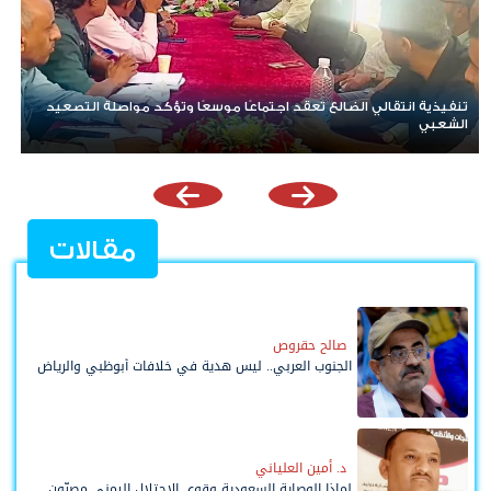
تنفيذية انتقالي الضالع تعقد اجتماعًا موسعًا وتؤكد مواصلة التصعيد
الشعبي
مقالات
صالح حقروص
الجنوب العربي.. ليس هدية في خلافات أبوظبي والرياض
د. أمين العلياني
لماذا الوصاية السعودية وقوى الاحتلال اليمني مصرّون