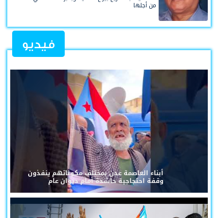
من أجلها
فيديو
أبناء العاصمة عدن بمختلف مكوناتهم ينفذون
وقفة احتجاجية حاشدة أمام ديوان عام