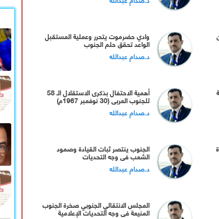
وادي حضرموت يتحرر وعملية المستقبل
الواعد تحقق حلم الجنوب
د.صدام عبدالله
أهمية الاحتفال بذكرى الاستقلال الـ 58
للجنوب العربي (30 نوفمبر 1967م)
د.صدام عبدالله
ة
الجنوب ينتصر ثبات القيادة وصمود
الشعب في وجه التحديات
د.صدام عبدالله
المجلس الانتقالي الجنوبي صخرة الجنوب
المنيعة في وجه التحديات الإعلامية