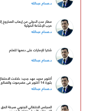
د.صدام عبدالله
مطار عدن الدولي من إرهاب الصاروخ إل
حرب الإشاعة الحوثية
د.صدام عبدالله
شكرا للإمارات على دعمها للعلم
د.صدام عبدالله
أكتوبر مجيد عهد جديد: دلالات الاحتفال
بثورة 14 أكتوبر في حضرموت والضالع
د.صدام عبدالله
المجلس الانتقالي الجنوبي صرخة الحق
التي تؤلم الأعداء وتقلق الخصوم