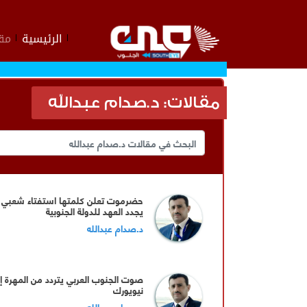
الرئيسية
مقا
مقالات: د.صدام عبدالله
حضرموت تعلن كلمتها استفتاء شعبي
يجدد العهد للدولة الجنوبية
د.صدام عبدالله
صوت الجنوب العربي يتردد من المهرة إ
نيويورك
د.صدام عبدالله