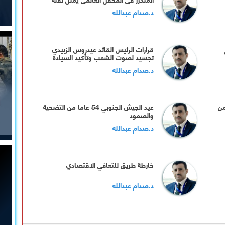
نوعية في دبلوماسية الجنوب..
د.صدام عبدالله
قرارات الرئيس القائد عيدروس الزبيدي
تجسيد لصوت الشعب وتأكيد السيادة
د.صدام عبدالله
من
عيد الجيش الجنوبي 54 عاما من التضحية
والصمود
د.صدام عبدالله
خارطة طريق للتعافي الاقتصادي
د.صدام عبدالله