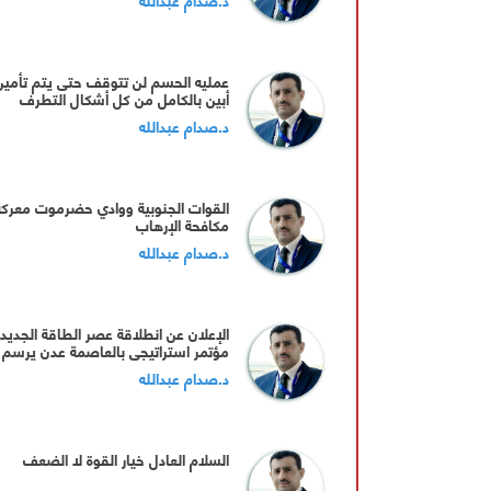
عمليه الحسم لن تتوقف حتى يتم تأمين
أبين بالكامل من كل أشكال التطرف
والعنف
د.صدام عبدالله
القوات الجنوبية ووادي حضرموت معركة
مكافحة الإرهاب
د.صدام عبدالله
‏الإعلان عن انطلاقة عصر الطاقة الجديد
مؤتمر استراتيجي بالعاصمة عدن يرسم
خريطة 2035
د.صدام عبدالله
السلام العادل خيار القوة لا الضعف