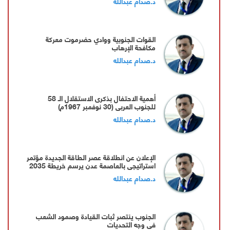
د.صدام عبدالله
القوات الجنوبية ووادي حضرموت معركة
مكافحة الإرهاب
د.صدام عبدالله
أهمية الاحتفال بذكرى الاستقلال الـ 58
للجنوب العربي (30 نوفمبر 1967م)
د.صدام عبدالله
‏الإعلان عن انطلاقة عصر الطاقة الجديدة مؤتمر
استراتيجي بالعاصمة عدن يرسم خريطة 2035
د.صدام عبدالله
الجنوب ينتصر ثبات القيادة وصمود الشعب
في وجه التحديات