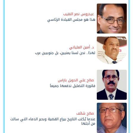
عيدروس نصر النقيب
هذا هو مجلس القيادة الرئاسي
د. أمين العلياني
لهذا.. نحن لسنا يمنيين، بل جنوبيين عرب
صالح علي الدويل باراس
فاتورة التضليل ندفعها جميعاً
صالح شائف
عندما يُكتب التاريخ بيراع القضية وبحبر الدماء التي سالت
من أجلها