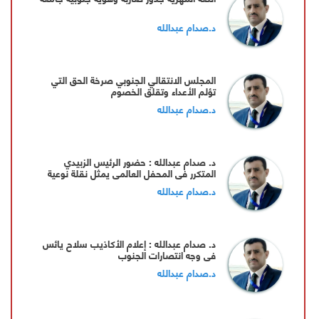
د.صدام عبدالله
المجلس الانتقالي الجنوبي صرخة الحق التي
تؤلم الأعداء وتقلق الخصوم
د.صدام عبدالله
د. صدام عبدالله : حضور الرئيس الزبيدي
المتكرر في المحفل العالمي يمثل نقلة نوعية
في دبلوماسية الجنوب..
د.صدام عبدالله
د. صدام عبدالله : إعلام الأكاذيب سلاح يائس
في وجه انتصارات الجنوب
د.صدام عبدالله