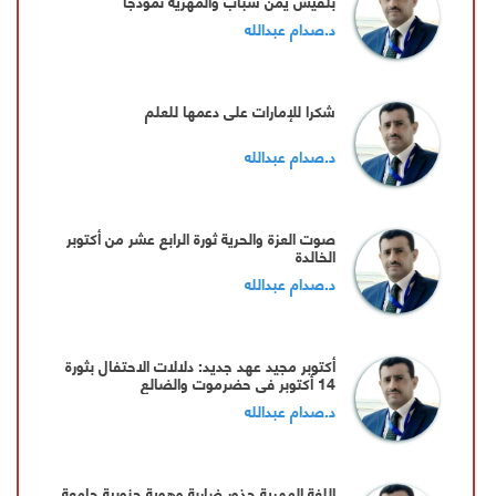
بلقيس يمن شباب والمهرية نموذجا
د.صدام عبدالله
شكرا للإمارات على دعمها للعلم
د.صدام عبدالله
صوت العزة والحرية ثورة الرابع عشر من أكتوبر
الخالدة
د.صدام عبدالله
أكتوبر مجيد عهد جديد: دلالات الاحتفال بثورة
14 أكتوبر في حضرموت والضالع
د.صدام عبدالله
اللغة المهرية جذور ضاربة وهوية جنوبية جامعة