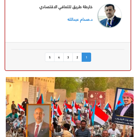
خارطة طريق للتعافي الاقتصادي
د.صدام عبدالله
5
4
3
2
1