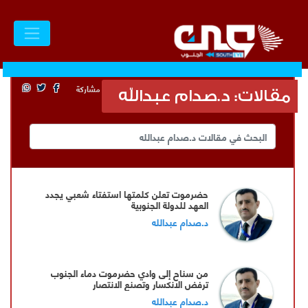
مشاركة
مقالات: د.صدام عبدالله
حضرموت تعلن كلمتها استفتاء شعبي يجدد
العهد للدولة الجنوبية
د.صدام عبدالله
من سناح إلى وادي حضرموت دماء الجنوب
ترفض الانكسار وتصنع الانتصار
د.صدام عبدالله