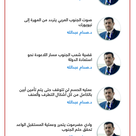
صوت الجنوب العربي يتردد من المهرة إلى
نيويورك
د.صدام عبدالله
قضية شعب الجنوب مسار اللاعودة نحو
استعادة الدولة
د.صدام عبدالله
عمليه الحسم لن تتوقف حتى يتم تأمين أبين
بالكامل من كل أشكال التطرف والعنف
د.صدام عبدالله
وادي حضرموت يتحرر وعملية المستقبل الواعد
تحقق حلم الجنوب