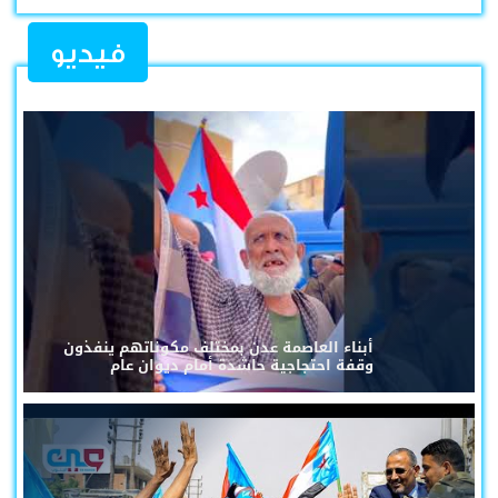
فيديو
أبناء العاصمة عدن بمختلف مكوناتهم ينفذون
وقفة احتجاجية حاشدة أمام ديوان عام