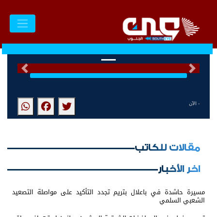
السابق
التالى
- الآن
مقالات للكاتب
اخر الأخبار
مسيرة حاشدة في باعلال بتريم تجدد التأكيد على مواصلة التصعيد
الشعبي السلمي