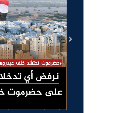
السابق