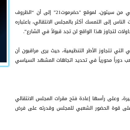
من جانبه، أشار سالم الحامد، موظف حكومي من سيئون، لموقع "حضرموت21" إلى أن “الظروف
الناس إلى التمسك أكثر بالمجلس الانتقالي، باعتباره
ات لتجاوز هذا الواقع لن تجد قبولاً في الشارع”.
التي تتجاوز الأطر التنظيمية، حيث يرى مراقبون أن
ب دوراً محورياً في تحديد اتجاهات المشهد السياسي
خيرة، وعلى رأسها إعادة فتح مقرات المجلس الانتقالي
ً على قوة الحضور الشعبي للمجلس وقدرته على فرض