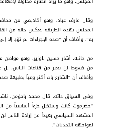
المجلس، وهو ما يراه أنصاره محاولة لإضعافه ق
المجلس بهذه الطريقة يعكس حالة من الق
به”. وأضاف أن “هذه الإجراءات لم تؤدِ إلا إلى
من ضغوط لن يغير من قناعات الناس، بل ع
وأضاف أن “الشارع بات أكثر وعياً بطبيعة هذه
“حضرموت كانت وستظل جزءاً أساسياً من ال
المشهد السياسي بعيداً عن إرادة الناس لن 
لمواجهة التحديات”.