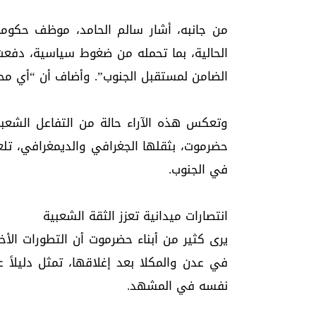
الحالية، بما تحمله من ضغوط سياسية، دفعت 
الضامن لمستقبل الجنوب”. وأضاف أن “أي محاول
وتعكس هذه الآراء حالة من التفاعل الشعبي 
حضرموت، بثقلها الجغرافي والديمغرافي، تلع
في الجنوب.
انتصارات ميدانية تعزز الثقة الشعبية
يرى كثير من أبناء حضرموت أن التطورات الأ
في عدن والمكلا بعد إغلاقها، تمثل دليلا
نفسه في المشهد.