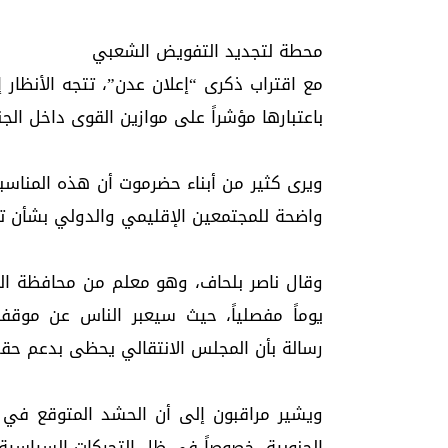
محطة لتجديد التفويض الشعبي
مع اقتراب ذكرى “إعلان عدن”، تتجه الأنظار 
باعتبارها مؤشراً على موازين القوى داخل ال
ويرى كثير من أبناء حضرموت أن هذه المناسب
واضحة للمجتمعين الإقليمي والدولي بشأن تم
يوماً مفصلياً، حيث سيعبر الناس عن موق
رسالة بأن المجلس الانتقالي يحظى بدعم حق
ويشير مراقبون إلى أن الحشد المتوقع ف
الجنوبية، خصوصاً في ظل التحركات السياسية 