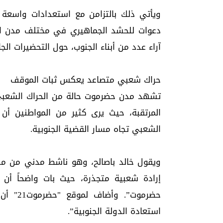
ويأتي ذلك بالتزامن مع استعدادات واسعة 
آراء عدد من أبناء الجنوب، حول التحضيرات الجا
حراك شعبي متصاعد يعكس ثبات الموقف
تشهد مدن حضرموت حالة من الحراك الشعبي ا
المرتقبة، حيث يرى كثير من المواطنين أ
الشعبي تجاه مسار القضية الجنوبية.
ويقول خالد باصالح، وهو ناشط مدني من مدي
إرادة شعبية متجذرة، حيث بات واضحاً أن ال
حضرموت”
استعادة الدولة الجنوبية”.