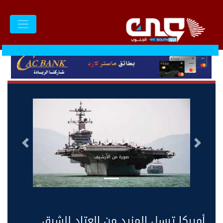
السابق
التالى
صورة من الأرشيف
أميركا ترسل المزيد من العتاد للشرق