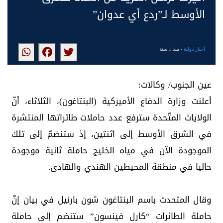
الأوسط لـ”ردع أي عدوان”
أخبار دولية
- منذ 1 سنة
عين الجنوب/ وكالات:
أعلنت وزارة الدفاع الأميركية (البنتاغون)، الثلاثاء، أنّ
الولايات المتّحدة سترفع عدد حاملات طائراتها المنتشرة
في الشرق الأوسط إلى اثنتين، إذ ستنضمّ إلى تلك
الموجودة الآن في مياه الخليج حاملة ثانية موجودة
حاليا في منطقة المحيطين الهندي والهادئ.
وقال المتحدث باسم البنتاغون شون بارنيل في بيان إنّ
حاملة الطائرات “كارل فينسون” ستنضم إلى حاملة