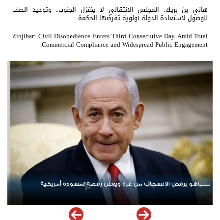
هاني بن بريك: المجلس الانتقالي لا يختزل الجنوب.. وتوحيد الصف
للوصول لاستعادة الدولة أولوية تفرضها الحكمة
Zinjibar: Civil Disobedience Enters Third Consecutive Day Amid Total
Commercial Compliance and Widespread Public Engagement.
ردا على «خروقات» حزب الله.. إسرائيل تشن ضربات على جنوب لبنان
الإم
مله