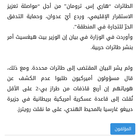
الطائرات “هاري إس. ترومان” من أجل “مواصلة تعزيز
الاستقرار الإقليمي، وردع أيّ عدوان، وحماية التدفق
الحرّ للتجارة في المنطقة”.
وأوردت في الوزارة في بيان إن الوزير بيت هيغسيث أمر
بنشر طائرات حربية.
ولم يشر البيان المقتضب إلى طائرات محددة. ومع ذلك،
قال مسؤولون أميركيون طلبوا عدم الكشف عن
هوياتهم إن أربع قاذفات من طراز بي-2 على الأقل
نُقلت إلى قاعدة عسكرية أمريكية بريطانية في جزيرة
دييغو غارسيا بالمحيط الهندي، على ما نقلت رويترز.
المؤلفون