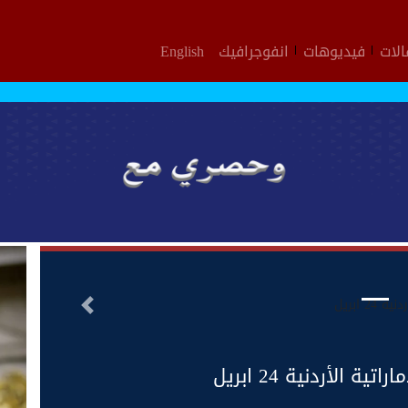
لات
فيديوهات
انفوجرافيك
English
التالى
 الأردنية 24 ابريل