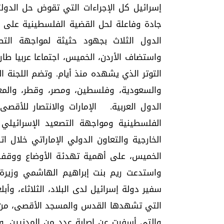
إسرائيل كل الإجراءات التي تقوض حل الدو
الدول الثلاث بجهود حثيثة لمواجهة الت
واستضاف الأردن، الخميس، اجتماعا عربيا طا
التوتر الذي يشهده منذ أيام. وتضم اللجنة الوز
والسعودية، وفلسطين، ومصر، وقطر، والمغرب
الدول العربية. الإمارات والانتصار للأقصى
الفلسطينية ومواجهة التصعيد الإسرائيلي ا
الخارجية والتعاون الدولي الإماراتي خلال ات
الخميس، على أهمية تهدئة الأوضاع ووقف 
واستدعت ريم بنت إبراهيم الهاشمي وزيرة ال
سفير دولة إسرائيل لدى البلاد، الثلاثاء، وأ
التي تشهدها القدس والمسجد الأقصى، من اع
والتي أسفرت عن إصابة عدد من المدنيين. و