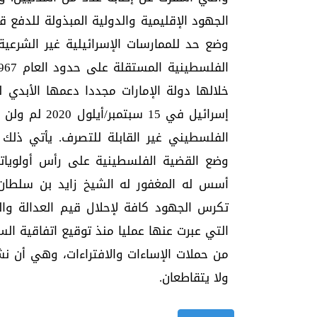
الجهود الإقليمية والدولية المبذولة للدفع
وضع حد للممارسات الإسرائيلية غير الشرعية
خلالها دولة الإمارات مجددا دعمها الأبدي
إسرائيل في 5
الفلسطيني غير القابلة للتصرف. يأتي ذلك 
وضع القضية الفلسطينية على رأس أولوياتها 
أسس له المغفور له الشيخ زايد بن سلطان 
تكرس الجهود كافة لإحلال قيم العدالة والس
التي عبرت عنها عمليا منذ توقيع اتفاقية الس
من حملات الإساءات والافتراءات، وهي أن نش
ولا يتقاطعان.