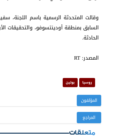
وقالت المتحدثة الرسمية باسم اللجنة، سفيتل
السابق بمنطقة أودينتسوفو، والتحقيقات الأ
الحادثة.
المصدر: RT
روسيا
بوتين
المؤلفون
المراجع
متعلقات