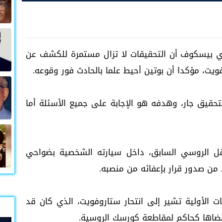
ري بيسكوف أن التحقيقات لا تزال مستمرة للكشف عن
يت، مؤكدا أن بوتين أحيط علما بالحادث فور وقوعه.
قيق جار، وهدفه هو الإجابة على جميع الأسئلة أما
نقل الروسي السابق، داخل سيارته الشخصية بضواحي
ن صدور قرار بإعفائه من منصبه.
 الأولية تشير إلى انتحار ستاروفويت، الذي كان قد