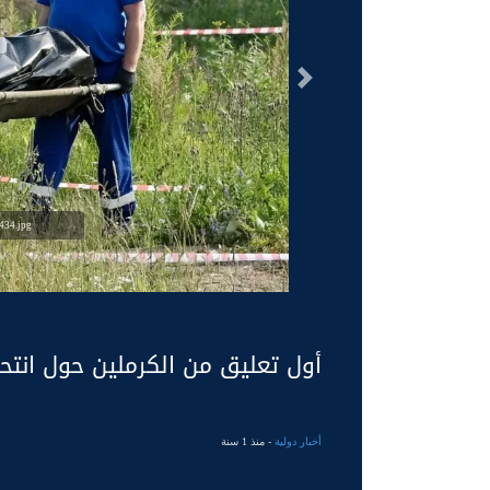
السابق
434.jpg
أول تعليق من الكرملين حول انتحار
أخبار دولية
- منذ 1 سنة