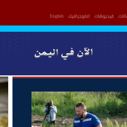
لات
فيديوهات
انفوجرافيك
English