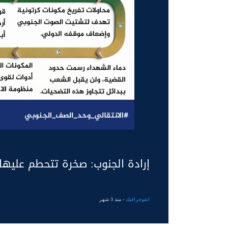
إرادة الجنوب: صخرة تتحطم عليها
انفوجرافيك
- منذ 3 شهر