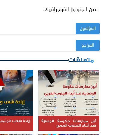
عين الجنوب|| انفوجرافيك:
المؤلفون
المراجع
متعلقات
أبرز ممارسات حكومة الوصاية
إرادة شعب الجنوب 
ضد أبناء الجنوب العربي