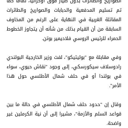
الصواريخ والطائرات بدون طيار فوق أوكرانيا، تمامًا كما
تم تسليم المدفعية والدبابات والصواريخ والطائرات
المقاتلة الغربية في النهاية على الرغم من المخاوف
السابقة من أن القيام بذلك من شأنه أن يتجاوز الخطوط
الحمراء للرئيس الروسي فلاديمير بوتن.
وفي مقابلة مع "بوليتيكو"، لفت وزير الخارجية البولندي
رادوسلاف سيكورسكي، إلى وجود "نقاش حيوي، سواء
في بولندا أو في حلف شمال الأطلسي حول هذا
الأمر".
وقال إن "حدود حلف شمال الأطلسي في حالة ما بين
قواعد السلم والأزمة"، مشيرا إلى أن نية الكرملين غير
واضحة.