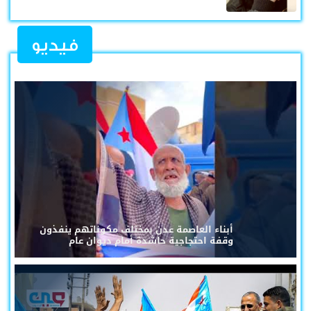
فيديو
أبناء العاصمة عدن بمختلف مكوناتهم ينفذون
وقفة احتجاجية حاشدة أمام ديوان عام