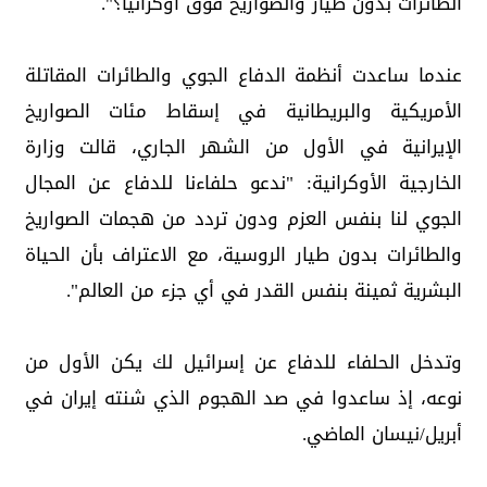
الطائرات بدون طيار والصواريخ فوق أوكرانيا؟".
عندما ساعدت أنظمة الدفاع الجوي والطائرات المقاتلة
الأمريكية والبريطانية في إسقاط مئات الصواريخ
الإيرانية في الأول من الشهر الجاري، قالت وزارة
الخارجية الأوكرانية: "ندعو حلفاءنا للدفاع عن المجال
الجوي لنا بنفس العزم ودون تردد من هجمات الصواريخ
والطائرات بدون طيار الروسية، مع الاعتراف بأن الحياة
البشرية ثمينة بنفس القدر في أي جزء من العالم".
وتدخل الحلفاء للدفاع عن إسرائيل لك يكن الأول من
نوعه، إذ ساعدوا في صد الهجوم الذي شنته إيران في
أبريل/نيسان الماضي.