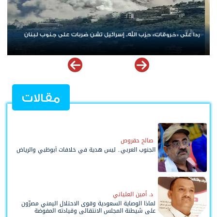
الإمارات ترسخ دعم الموهوبين والمبدعين العرب عبر مبادرات نوعية
ملهمة
مقالات
صالح حقروص
الجنوب العربي.. ليس هدية في خلافات أبوظبي والرياض
د. أمين العلياني
لماذا الوصاية السعودية وقوى الاحتلال اليمني مصرّون
على شيطنة المجلس الانتقالي وقيادته المفوضة