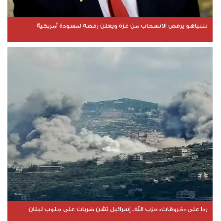
نتنياهو يرفض الانسحاب من غزة ويعلن رفضه لمسودة أمريكية
ردا على «خروقات» حزب الله.. إسرائيل تشن ضربات على جنوب لبنان