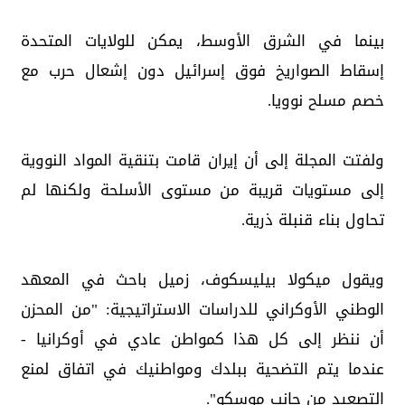
بينما في الشرق الأوسط، يمكن للولايات المتحدة
إسقاط الصواريخ فوق إسرائيل دون إشعال حرب مع
خصم مسلح نوويا.
ولفتت المجلة إلى أن إيران قامت بتنقية المواد النووية
إلى مستويات قريبة من مستوى الأسلحة ولكنها لم
تحاول بناء قنبلة ذرية.
ويقول ميكولا بيليسكوف، زميل باحث في المعهد
الوطني الأوكراني للدراسات الاستراتيجية: "من المحزن
أن ننظر إلى كل هذا كمواطن عادي في أوكرانيا -
عندما يتم التضحية ببلدك ومواطنيك في اتفاق لمنع
التصعيد من جانب موسكو".