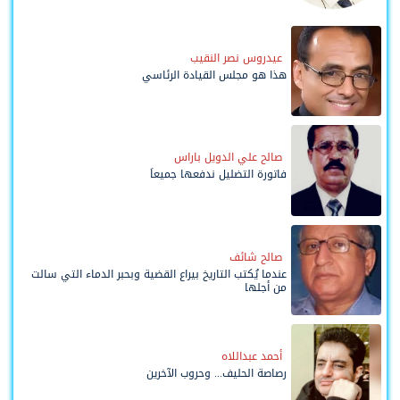
وحواضنه الشعبية؟
عيدروس نصر النقيب
هذا هو مجلس القيادة الرئاسي
صالح علي الدويل باراس
فاتورة التضليل ندفعها جميعاً
صالح شائف
عندما يُكتب التاريخ بيراع القضية وبحبر الدماء التي سالت
من أجلها
أحمد عبداللاه
رصاصة الحليف... وحروب الآخرين