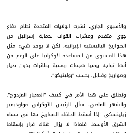
والأسبوع الجاري، نشرت الولايات المتحدة نظام دفاع
جوي متقدم وعشرات القوات لحماية إسرائيل من
الصواريخ الباليستية الإيرانية، لكن لا يوجد شيء مثل
هذا المستوى من المساعدة لأوكرانيا على الرغم من
أنها تواجه يوميا هجمات روسية بطائرات بدون طيار
وصواريخ وقنابل، بحسب "بوليتيكو".
ويُطلق على هذا الأمر في كييف "المعيار المزدوج".
والشهر الماضي، سأل الرئيس الأوكراني فولوديمير
زيلينسكي "إذا أسقط الحلفاء الصواريخ معا في سماء
الشرق الأوسط، فلماذا لا يزال هناك قرار بإسقاط