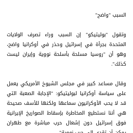
السبب "واضح"
وتقول "بوليتيكو" إن السبب وراء تصرف الولايات
المتحدة بجرأة في إسرائيل وحذر في أوكرانيا واضح،
وهو أن "روسيا مسلحة بأسلحة نووية وإيران ليست
كذلك".
وقال مساعد كبير في مجلس الشيوخ الأمريكي يعمل
على سياسة أوكرانيا لبوليتيكو: "الإجابة الصعبة التي
قد لا يحب الأوكرانيون سماعها ولكنها للأسف صحيحة
هي أننا نستطيع المخاطرة بإسقاط الصواريخ الإيرانية
فوق إسرائيل دون إشعال حرب مباشرة مع طهران
يمكن أن تؤدي إلى حرب نووية".