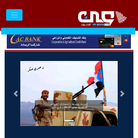
السابق
التالى
إشادة روسية بانتصارات القوات
الجنوبية على الإرهاب في أبين