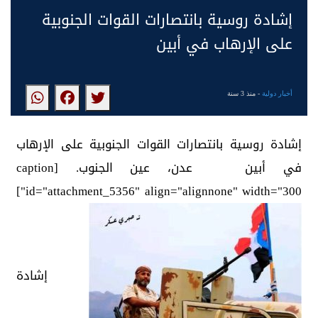
إشادة روسية بانتصارات القوات الجنوبية
على الإرهاب في أبين
أخبار دولية
- منذ 3 سنة
إشادة روسية بانتصارات القوات الجنوبية على الإرهاب
في أبين عدن، عين الجنوب. [caption
id="attachment_5356" align="alignnone" width="300"]
إشادة