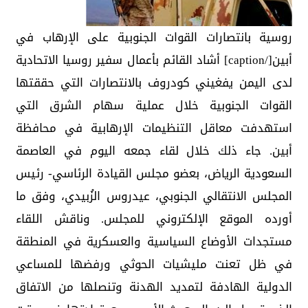
روسية بانتصارات القوات الجنوبية على الإرهاب في
أبين[/caption] أشاد القائم بأعمال سفير روسيا الاتحادية
لدى اليمن يفغيني كودروف بالانتصارات التي حققتها
القوات الجنوبية خلال عملية سهام الشرق التي
استهدفت معاقل التنظيمات الإرهابية في محافظة
أبين. جاء ذلك خلال لقاء جمعه اليوم في العاصمة
السعودية الرياض، بعضو مجلس القيادة الرئاسي- رئيس
المجلس الانتقالي الجنوبي، عيدروس الزُبيدي، وفق ما
أورده الموقع الإلكتروني للمجلس. وناقش اللقاء
مستجدات الأوضاع السياسية والعسكرية في المنطقة
في ظل تعنت مليشيات الحوثي ورفضها للمساعي
الدولية الهادفة لتمديد الهدنة وتنصلها من الاتفاق