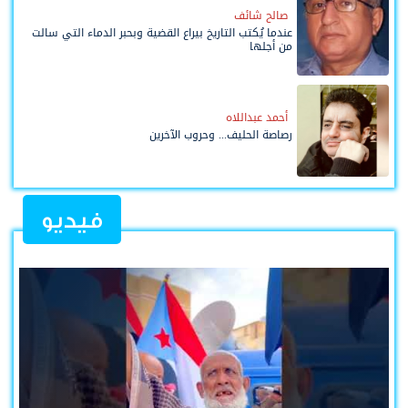
صالح شائف
عندما يُكتب التاريخ بيراع القضية وبحبر الدماء التي سالت
من أجلها
أحمد عبداللاه
رصاصة الحليف... وحروب الآخرين
فيديو