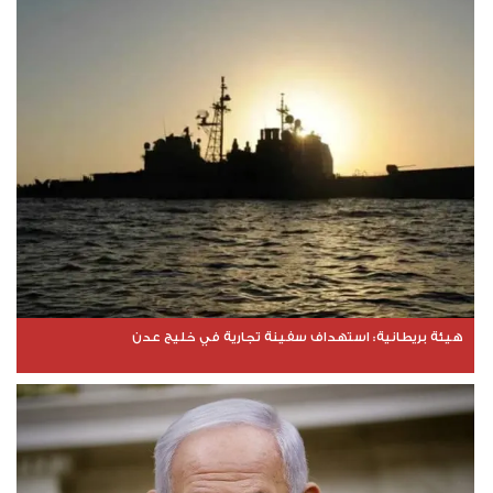
هيئة بريطانية: استهداف سفينة تجارية في خليج عدن