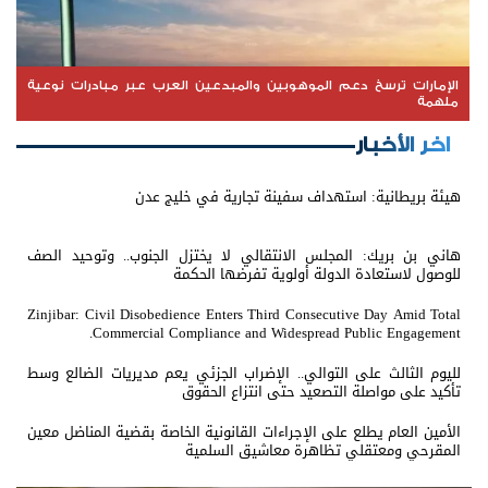
الإمارات ترسخ دعم الموهوبين والمبدعين العرب عبر مبادرات نوعية
ملهمة
اخر الأخبار
هيئة بريطانية: استهداف سفينة تجارية في خليج عدن
هاني بن بريك: المجلس الانتقالي لا يختزل الجنوب.. وتوحيد الصف
للوصول لاستعادة الدولة أولوية تفرضها الحكمة
Zinjibar: Civil Disobedience Enters Third Consecutive Day Amid Total
Commercial Compliance and Widespread Public Engagement.
لليوم الثالث على التوالي.. الإضراب الجزئي يعم مديريات الضالع وسط
تأكيد على مواصلة التصعيد حتى انتزاع الحقوق
الأمين العام يطلع على الإجراءات القانونية الخاصة بقضية المناضل معين
المقرحي ومعتقلي تظاهرة معاشيق السلمية