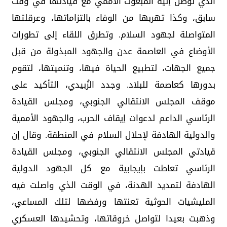
الذي توصل إليه المبعوث الأممي مع قيادتها في وقت
سابق، وكذا تهربها من الوفاء بالتزاماتها، وعرقلتها
المتواصلة لجهود السلام. وتطرق اللقاء إلى تطورات
الأوضاع في العاصمة عدن والجهود المبذولة من قبل
جميع الجهات، لتطبيع الحياة فيها، وتنميتها، لتقوم
بدورها كعاصمة للبلاد. وجدد الزُبيدي، التأكيد على
موقف المجلس الانتقالي الجنوبي، ومجلس القيادة
الرئاسي الداعم لدعوات إيقاف الحرب، والجهود الأممية
والدولية الهادفة لإحلال السلام في المنطقة. وقال إن
قيادتي المجلس الانتقالي الجنوبي، ومجلس القيادة
الرئاسي تعاطت بإيجابية مع كل الجهود الدولية
الهادفة لتمديد الهدنة، في الوقت الذي واصلت فيه
المليشيات الحوثية تعنتها ورفضها لتلك المساعي،
وذهبت بعيدا لتواصل خروقاتها، وتحشيدها العسكري