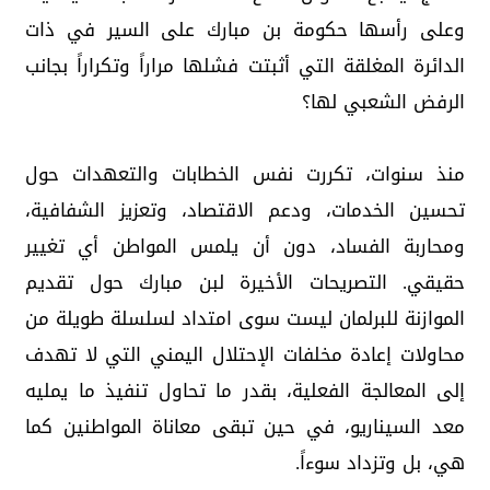
وعلى رأسها حكومة بن مبارك على السير في ذات
الدائرة المغلقة التي أثبتت فشلها مراراً وتكراراً بجانب
الرفض الشعبي لها؟
منذ سنوات، تكررت نفس الخطابات والتعهدات حول
تحسين الخدمات، ودعم الاقتصاد، وتعزيز الشفافية،
ومحاربة الفساد، دون أن يلمس المواطن أي تغيير
حقيقي. التصريحات الأخيرة لبن مبارك حول تقديم
الموازنة للبرلمان ليست سوى امتداد لسلسلة طويلة من
محاولات إعادة مخلفات الإحتلال اليمني التي لا تهدف
إلى المعالجة الفعلية، بقدر ما تحاول تنفيذ ما يمليه
معد السيناريو، في حين تبقى معاناة المواطنين كما
هي، بل وتزداد سوءاً.