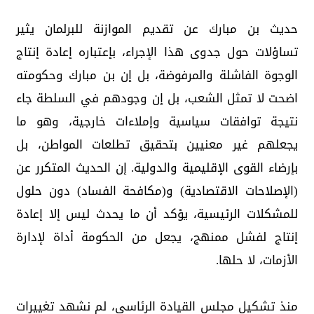
حديث بن مبارك عن تقديم الموازنة للبرلمان يثير
تساؤلات حول جدوى هذا الإجراء، بإعتباره إعادة إنتاج
الوجوة الفاشلة والمرفوضة، بل إن بن مبارك وحكومته
اضحت لا تمثل الشعب، بل إن وجودهم في السلطة جاء
نتيجة توافقات سياسية وإملاءات خارجية، وهو ما
يجعلهم غير معنيين بتحقيق تطلعات المواطن، بل
بإرضاء القوى الإقليمية والدولية. إن الحديث المتكرر عن
(الإصلاحات الاقتصادية) و(مكافحة الفساد) دون حلول
للمشكلات الرئيسية، يؤكد أن ما يحدث ليس إلا إعادة
إنتاج لفشل ممنهج، يجعل من الحكومة أداة لإدارة
الأزمات، لا حلها.
منذ تشكيل مجلس القيادة الرئاسي، لم نشهد تغييرات