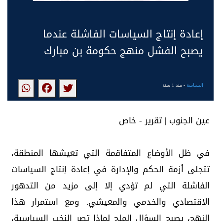
إعادة إنتاج السياسات الفاشلة عندما
يصبح الفشل منهج حكومة بن مبارك
السياسة
- منذ 1 سنة
عين الجنوب | تقرير - خاص
في ظل الأوضاع المتفاقمة التي تعيشها المنطقة،
تتجلى أزمة الحكم والإدارة في إعادة إنتاج السياسات
الفاشلة التي لم تؤدي إلا إلى مزيد من التدهور
الاقتصادي والخدمي والمعيشي. ومع استمرار هذا
النهج، يصبح السؤال الملح لماذا تصر النخب السياسية،