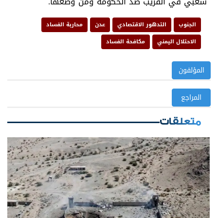
شعبي في القريب ضد الحكومة ومن وضعها.
الجنوب
التدهور الاقتصادي
عدن
محاربة الفساد
الاحتلال اليمني
مكافحة الفساد
المؤلفون
المراجع
متعلقات