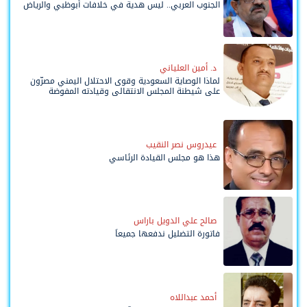
الجنوب العربي.. ليس هدية في خلافات أبوظبي والرياض
د. أمين العلياني
لماذا الوصاية السعودية وقوى الاحتلال اليمني مصرّون
على شيطنة المجلس الانتقالي وقيادته المفوضة
وحواضنه الشعبية؟
عيدروس نصر النقيب
هذا هو مجلس القيادة الرئاسي
صالح علي الدويل باراس
فاتورة التضليل ندفعها جميعاً
أحمد عبداللاه