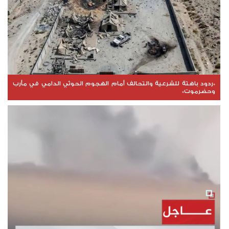
*ردود باهتة للشرعية والتحالف أمام الهجوم الحوثي الدامي في مأرب
وحضرموت*