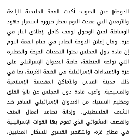
الدوحة|| عين الجنوب: أكدت القمة الخليجية الرابعة
والأربعين التي عقدت اليوم بقطر ضرورة استمرار جهود
الوساطة لحين الوصول لوقف كامل لإطلاق النار في
غزة. وقال إعلان الدوحة الصادر في ختام القمة اليوم
إن قادة دول المجلس بحثوا التحديات الحرجة والخطيرة
التي تواجه المنطقة، خاصة العدوان الإسرائيلي على
غزة والاعتداءات الإسرائيلية في الضفة الغربية، بما في
ذلك مدينة القدس والأماكن المقدسة الإسلامية
والمسيحية. وأعرب قادة دول المجلس عن بالغ القلق
وعظيم الاستياء من العدوان الإسرائيلي السافر ضد
الشعب الفلسطيني، وإدانة تصاعد أعمال العنف
والقصف العشوائي الذي تقوم بها القوات الإسرائيلية
في قطاع غزة، والتهجير القسري للسكان المدنيين،