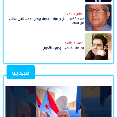
صالح شائف
عندما يُكتب التاريخ بيراع القضية وبحبر الدماء التي سالت
من أجلها
أحمد عبداللاه
رصاصة الحليف... وحروب الآخرين
فيديو