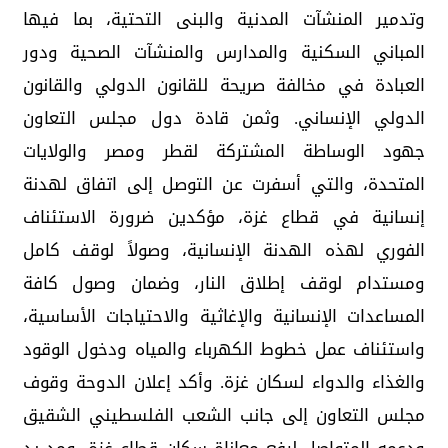
وتدمير المنشآت المدنية والبنى التحتية، بما فيها
المباني السكنية والمدارس والمنشآت الصحية ودور
العبادة في مخالفة صريحة للقانون الدولي والقانون
الدولي الإنساني. وثمن قادة دول مجلس التعاون
جهود الوساطة المشتركة لقطر ومصر والولايات
المتحدة، والتي أسفرت عن التوصل إلى اتفاق لهدنة
إنسانية في قطاع غزة، مؤكدين ضرورة الاستئناف
الفوري لهذه الهدنة الإنسانية، وصولاً لوقف كامل
ومستدام لوقف إطلاق النار، وضمان وصول كافة
المساعدات الإنسانية والإغاثية والاحتياجات الأساسية،
واستئناف عمل خطوط الكهرباء والمياه ودخول الوقود
والغذاء والدواء لسكان غزة. وأكد إعلان الدوحة وقوف
مجلس التعاون إلى جانب الشعب الفلسطيني الشقيق