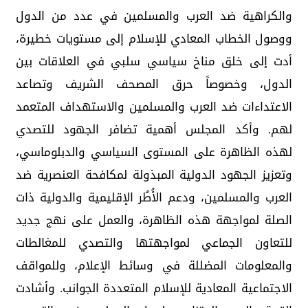
والكراهية ضد العرب والمسلمين في عدد من الدول
ووصول الخطاب المعادي للإسلام إلى مستويات خطيرة،
أدت إلى خلق مناخ سياسي سلبي في العلاقات بين
الدول، وخصوصاً حرق المصحف الشريف وتصاعد
الاعتداءات ضد العرب والمسلمين والاستهداف المتعمد
لهم. وأكد المجلس أهمية تضافر الجهود للتصدي
لهذه الظاهرة على المستوى السياسي والدبلوماسي،
وتعزيز الجهود الدولية المبذولة لمكافحة العنصرية ضد
العرب والمسلمين، ودعم الأُطُر الإقليمية والدولية ذات
الصلة لمواجهة هذه الظاهرة، والعمل على نهج جديد
للتعاون الجماعي لمواجهتها والتصدي للمغالطات
والمعلومات المضللة في وسائط الإعلام، وللمواقف
الاجتماعية المعادية للإسلام المتعددة الجوانب. وأشادت