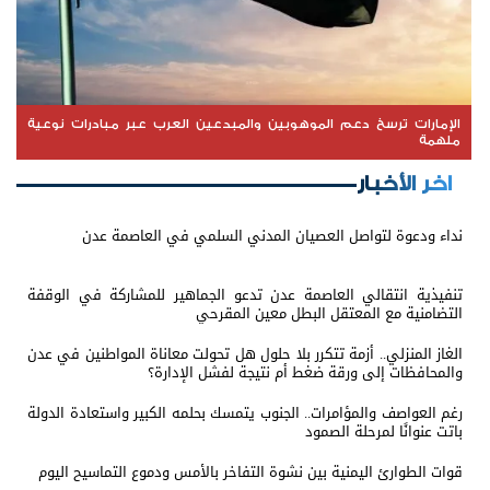
الإمارات ترسخ دعم الموهوبين والمبدعين العرب عبر مبادرات نوعية
ملهمة
اخر الأخبار
نداء ودعوة لتواصل العصيان المدني السلمي في العاصمة عدن
تنفيذية انتقالي العاصمة عدن تدعو الجماهير للمشاركة في الوقفة
التضامنية مع المعتقل البطل معين المقرحي
الغاز المنزلي.. أزمة تتكرر بلا حلول هل تحولت معاناة المواطنين في عدن
والمحافظات إلى ورقة ضغط أم نتيجة لفشل الإدارة؟
رغم العواصف والمؤامرات.. الجنوب يتمسك بحلمه الكبير واستعادة الدولة
باتت عنوانًا لمرحلة الصمود
قوات الطوارئ اليمنية بين نشوة التفاخر بالأمس ودموع التماسيح اليوم