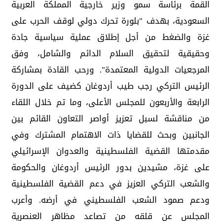
القمة برئاسة سمو وزير خارجية المملكة العربية
السعودية، بهدف "بلورة تحرك دولي لوقف الحرب على
غزة والضغط من أجل إطلاق عملية سياسية جادة
وحقيقية لتحقيق السلام الدائم والشامل، وفق
المرجعيات الدولية المعتمدة". ورحب القادة بمشاركة
الرئيس التركي رجب طيب أردوغان كضيف على الدورة
الرابعة والأربعون للمجلس الأعلى، وما تم خلال اللقاء
من مناقشة لسبل تعزيز أواصر التعاون القائم بين
الجانبين وبحث للقضايا ذات الاهتمام المشترك وفي
مقدمتها القضية الفلسطينية والعدوان الإسرائيلي
على غزة، مشيدين بدور الرئيس أردوغان والحكومة
والشعب التركي العزيز في دعم القضية الفلسطينية
ودعم صمود الشعب الفلسطيني في أرضه. وأعرب
المجلس عن قلقه من تصاعد مظاهر العنصرية