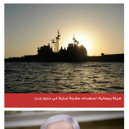
هيئة بريطانية: استهداف سفينة تجارية في خليج عدن