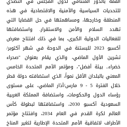
القمة بالدور المتنامي لدول المجلس في التصدي
للتحديات السياسية والأمنية والاقتصادية في هذه
المنطقة وخارجها، ومساهمتها في حل القضايا التي
تهدد السلام والأمن والاستقرار. واستضافتها
للفعاليات الدولية الكبرى، بما في ذلك افتتاح معرض
أكسبو 2023 للبستنة في الدوحة في شهر أكتوبر/
تشرين الأول الماضي، والذي يقام بعنوان "صحراء
خضراء.. بيئة أفضل"، ومؤتمر الأمم المتحدة الخامس
المعني بالبلدان الأقل نمواً، الذي استضافته دولة قطر
خلال الفترة 5 - 9 مارس/آذار الماضي، على مستوى
رؤساء الدول والحكومات، واستضافة المملكة العربية
السعودية أكسبو 2030، واستضافتها لبطولة كأس
العالم لكرة القدم في العام 2034، وافتتاح مؤتمر
الأطراف لاتفاقية الأمم المتحدة الإطارية لتغير المناخ