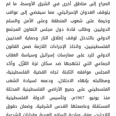
الصراع إلى مناطق أخرى في الشرق الأوسط، ما لم
يتوقف العدوان الإسرائيلي، مما سيفضي إلى عواقب
وخيمة على شعوب المنطقة وعلى الأمن والسلم
الدوليين. وطالب قادة دول مجلس التعاون المجتمع
الدولي بالتدخل لوقف إطلاق النار وحماية المدنيين
الفلسطينيين، واتخاذ الإجراءات اللازمة ضمن القانون
الدولي للرد على ممارسات إسرائيل وسياسة العقاب
الجماعي التي تنتهجها ضد سكان غزة العُزّل. وأكد
المجلس موافقه الثابتة تجاه القضية الفلسطينية،
ومطالبته بإنهاء الاحتلال، ودعمه لسيادة الشعب
الفلسطيني على جميع الأراضي الفلسطينية المحتلة
منذ يونيو 1967م، وتأسيس الدولة الفلسطينية
المستقلة وعاصمتها القدس الشرقية، وضمان حقوق
اللاجئين، وفق مبادرة السلام العربية وقرارات الشرعية