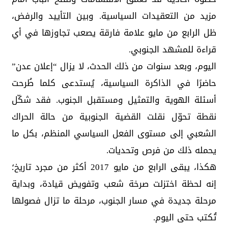
مزيد من التعقيدات السياسية. وبين التأييد والرفض،
ظل الرابع من مايو علامة فارقة يصعب تجاوزها في أي
قراءة للمشهد الجنوبي.
اليوم، وبعد سنوات من ذلك الحدث، لا يزال “إعلان عدن”
حاضرًا في الذاكرة السياسية، يُستدعى كلما طُرحت
أسئلة الهوية والتمثيل ومستقبل الجنوب. فقد شكّل
نقطة تحوّل نقلت القضية الجنوبية من حالة الحراك
الشعبي إلى مستوى الفعل السياسي المنظم، بكل ما
يحمله ذلك من فرص وتحديات.
هكذا، يبقى الرابع من مايو 2017 أكثر من مجرد تاريخ؛
إنه لحظة اختزلت صرخة شعب وتفويض قيادة، وبداية
مرحلة جديدة في مسار الجنوب، مرحلة ما تزال فصولها
تُكتب حتى اليوم.