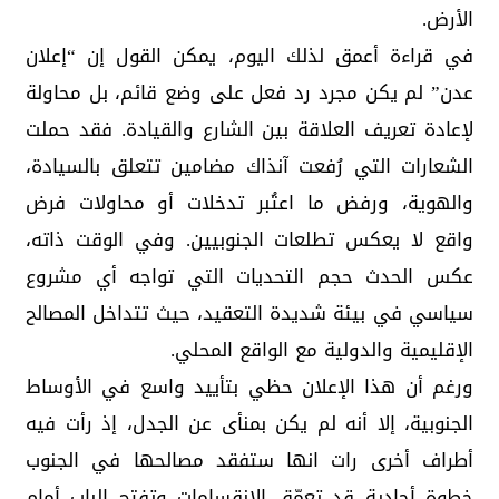
الأرض.
في قراءة أعمق لذلك اليوم، يمكن القول إن “إعلان
عدن” لم يكن مجرد رد فعل على وضع قائم، بل محاولة
لإعادة تعريف العلاقة بين الشارع والقيادة. فقد حملت
الشعارات التي رُفعت آنذاك مضامين تتعلق بالسيادة،
والهوية، ورفض ما اعتُبر تدخلات أو محاولات فرض
واقع لا يعكس تطلعات الجنوبيين. وفي الوقت ذاته،
عكس الحدث حجم التحديات التي تواجه أي مشروع
سياسي في بيئة شديدة التعقيد، حيث تتداخل المصالح
الإقليمية والدولية مع الواقع المحلي.
ورغم أن هذا الإعلان حظي بتأييد واسع في الأوساط
الجنوبية، إلا أنه لم يكن بمنأى عن الجدل، إذ رأت فيه
أطراف أخرى رات انها ستفقد مصالحها في الجنوب
خطوة أحادية قد تعمّق الانقسامات وتفتح الباب أمام