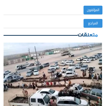
المؤلفون
المراجع
متعلقات