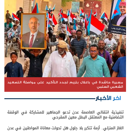
مسيرة حاشدة في باعلال بتريم تجدد التأكيد على مواصلة التصعيد
الشعبي السلمي
اخر الأخبار
تنفيذية انتقالي العاصمة عدن تدعو الجماهير للمشاركة في الوقفة
التضامنية مع المعتقل البطل معين المقرحي
الغاز المنزلي.. أزمة تتكرر بلا حلول هل تحولت معاناة المواطنين في عدن