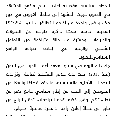
للحظة سياسية مفصلية أعادت رسم ملامح المشهد
في الجنوب خرجت الحشود إلى ساحة العروض في خور
مكسر، في واحدة من أضخم التظاهرات التي شهدتها
المدينة، حاملة معها ذاكرة طويلة من التحولات
والصراعات، ومعبّرة عن حالة متراكمة من التململ
الشعبي والرغبة في إعادة صياغة الواقع
السياسي.للجنوب
جاء ذلك اليوم في سياق معقد أعقب الحرب في اليمن
(منذ 2015)، حيث بدت ملامح المشهد ضبابية، وتزايدت
التحديات الأمنية والسياسية، ما دفع قطاعًا واسعًا من
الجنوبيين إلى البحث عن إطار سياسي جامع يعبر عن
تطلعاتهم. وفي خضم هذه التراكمات، تحوّل الرابع من
مايو إلى لحظة إعلان إرادة، لا مجرد مناسبة احتجاج.