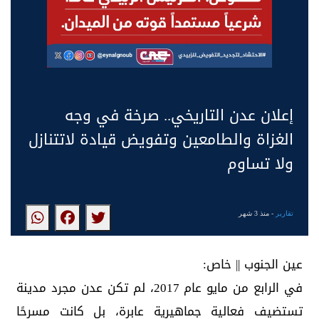
إعلان عدن التاريخي.. صرخة في وجه
الغزاة والطامعين وتفويض قيادة لاتتنازل
ولا تساوم
تقارير
- منذ 3 شهر
عين الجنوب || خاص:
في الرابع من مايو عام 2017، لم تكن عدن مجرد مدينة
تستضيف فعالية جماهيرية عابرة، بل كانت مسرحًا