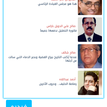
هذا هو مجلس القيادة الرئاسي
صالح علي الدويل باراس
فاتورة التضليل ندفعها جميعاً
صالح شائف
عندما يُكتب التاريخ بيراع القضية وبحبر الدماء التي سالت
من أجلها
أحمد عبداللاه
رصاصة الحليف... وحروب الآخرين
فيديو