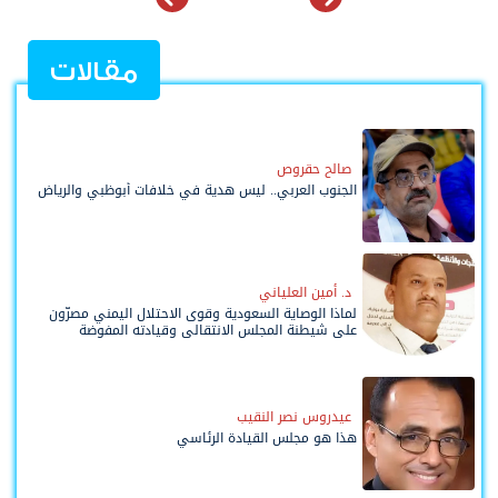
مقالات
صالح حقروص
الجنوب العربي.. ليس هدية في خلافات أبوظبي والرياض
د. أمين العلياني
لماذا الوصاية السعودية وقوى الاحتلال اليمني مصرّون
على شيطنة المجلس الانتقالي وقيادته المفوضة
وحواضنه الشعبية؟
عيدروس نصر النقيب
هذا هو مجلس القيادة الرئاسي