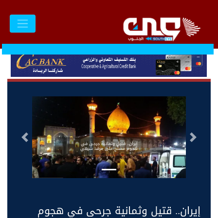
السابق
التالى
إيران.. قتيل وثمانية جرحى في
هجوم مسلّح على مرقد شيعي
إيران.. قتيل وثمانية جرحى في هجوم