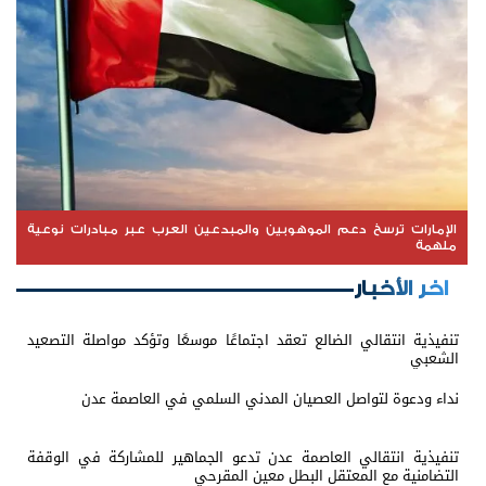
الإمارات ترسخ دعم الموهوبين والمبدعين العرب عبر مبادرات نوعية
ملهمة
اخر الأخبار
تنفيذية انتقالي الضالع تعقد اجتماعًا موسعًا وتؤكد مواصلة التصعيد
الشعبي
نداء ودعوة لتواصل العصيان المدني السلمي في العاصمة عدن
تنفيذية انتقالي العاصمة عدن تدعو الجماهير للمشاركة في الوقفة
التضامنية مع المعتقل البطل معين المقرحي