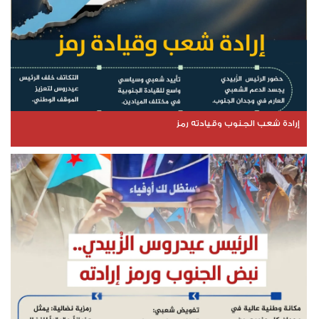
إرادة شعب الجنوب وقيادته رمز