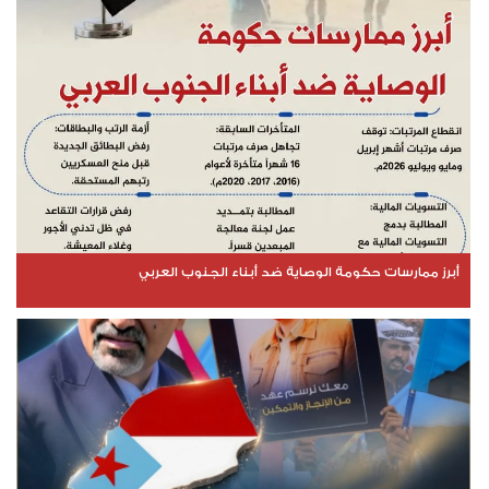
أبرز ممارسات حكومة الوصاية ضد أبناء الجنوب العربي