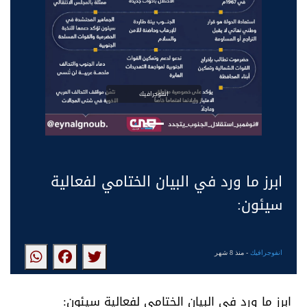
انفوجرافيك
ابرز ما ورد في البيان الختامي لفعالية
سيئون:
انفوجرافيك
- منذ 8 شهر
ابرز ما ورد في البيان الختامي لفعالية سيئون: