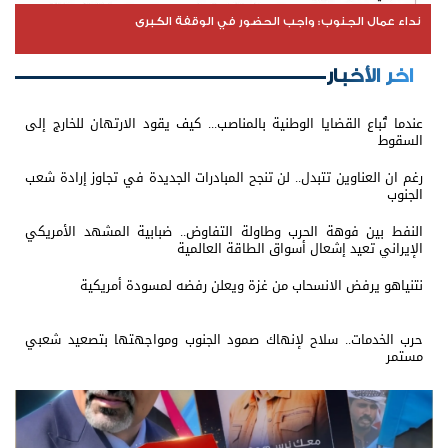
نداء عمال الجنوب: واجب الحضور في الوقفة الكبرى
اخر الأخبار
عندما تُباع القضايا الوطنية بالمناصب... كيف يقود الارتهان للخارج إلى
السقوط
رغم ان العناوين تتبدل.. لن تنجح المبادرات الجديدة في تجاوز إرادة شعب
الجنوب
النفط بين فوهة الحرب وطاولة التفاوض.. ضبابية المشهد الأمريكي
الإيراني تعيد إشعال أسواق الطاقة العالمية
نتنياهو يرفض الانسحاب من غزة ويعلن رفضه لمسودة أمريكية
حرب الخدمات.. سلاح لإنهاك صمود الجنوب ومواجهتها بتصعيد شعبي
مستمر