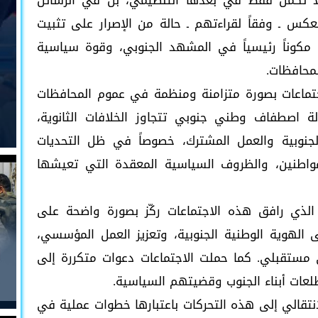
لا تكمن فقط في بعدها التنظيمي، بل في الرسائل
 تعكس ـ وفقاً لقراءتهم ـ حالة من الإصرار على تثبيت
مكوناً رئيسياً في المشهد الجنوبي، وقوة سياسية
لمحافظات.
اجتماعات بصورة متزامنة ومنظمة في عموم المحافظات
ة اصطفاف وطني جنوبي تتجاوز الخلافات الثانوية،
جنوبية والعمل المشترك، خصوصاً في ظل التحديات
مواطنين، والظروف السياسية المعقدة التي تعيشها
الذي رافق هذه الاجتماعات ركّز بصورة واضحة على
الهوية الوطنية الجنوبية، وتعزيز العمل المؤسسي،
 مستقبلي. كما حملت الاجتماعات دعوات متكررة إلى
لعات أبناء الجنوب وقضيتهم السياسية.
نتقالي إلى هذه التحركات باعتبارها خطوات عملية في