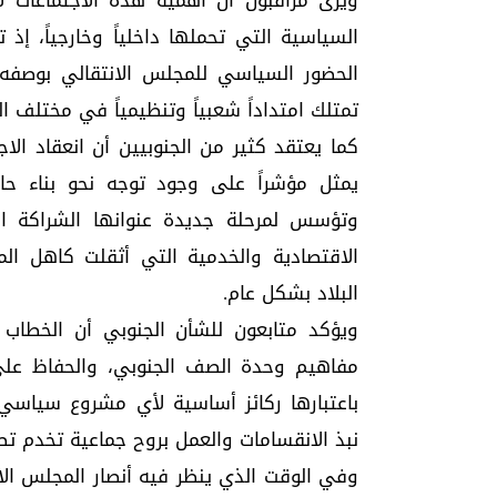
ويرى مراقبون أن أهمية هذه الاجتماعات 
السياسية التي تحملها داخلياً وخارجياً، إذ
الحضور السياسي للمجلس الانتقالي بوصفه 
تمتلك امتداداً شعبياً وتنظيمياً في مختلف ا
كما يعتقد كثير من الجنوبيين أن انعقاد ال
يمثل مؤشراً على وجود توجه نحو بناء حال
وتؤسس لمرحلة جديدة عنوانها الشراكة ال
الاقتصادية والخدمية التي أثقلت كاهل ال
البلاد بشكل عام.
ويؤكد متابعون للشأن الجنوبي أن الخطاب 
مفاهيم وحدة الصف الجنوبي، والحفاظ على 
باعتبارها ركائز أساسية لأي مشروع سياسي
نبذ الانقسامات والعمل بروح جماعية تخدم تط
وفي الوقت الذي ينظر فيه أنصار المجلس الا