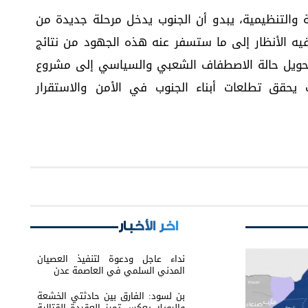
ة والتنظيمية، يبدو أن الجنوب يدخل مرحلة جديدة من
يه الأنظار إلى ما ستسفر عنه هذه الجهود من نتائج
 تحويل حالة الاصطفاف الشعبي والسياسي إلى مشروع
قق تطلعات أبناء الجنوب في الأمن والاستقرار
اخر الأخبار
نداء عاجل ودعوة لتنفيذ العصيان
المدني السلمي في العاصمة عدن
بن لسود: الفارق بين حادثتي الخشعة
والرويك يعكس تميز العقيدة القتالية