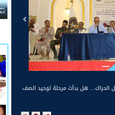
حضرموت في قلب الصراع.. هل تتحول حماية المنشآت
النفطية إلى معركة جديدة على الثروة والسيادة؟
التالى
ل الحراك… هل بدأت مرحلة توحيد الصف