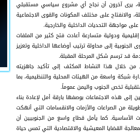
بية، يرى آخرون أن نجاح أي مشروع سياسي مستقبلي
لة، والانفتاح على مختلف المكونات والقوى الاجتماعية
على مواجهة التحديات الداخلية والخارجية.
قليمية ودولية متسارعة أعادت فتح كثير من الملفات
 الجنوبية إلى محاولة ترتيب أوضاعها الداخلية وتعزيز
مة قد ترسم شكل المرحلة المقبلة.
 من خلال هذا النشاط المكثف إلى تأكيد جاهزيته
ارة شبكة واسعة من الهيئات المحلية والتنظيمية، بما
لية تخص الجنوب واليمن عموماً.
ن إلى هذه الاجتماعات بوصفها بارقة أمل لإعادة بناء
ويلة من الصراعات والأزمات والانقسامات التي أنهكت
 الأساسية. كما يأمل قطاع واسع من الجنوبيين أن
الجة القضايا المعيشية والاقتصادية التي تمس حياة