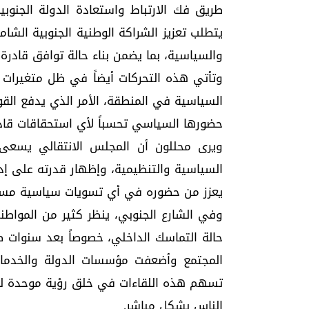
طريق فك الارتباط واستعادة الدولة الجنو
يتطلب تعزيز الشراكة الوطنية الجنوبية الشام
والسياسية، بما يضمن بناء حالة توافق قادرة 
وتأتي هذه التحركات أيضاً في ظل متغيرات إ
السياسية في المنطقة، الأمر الذي يدفع القوى
حضورها السياسي تحسباً لأي استحقاقات قاد
ويرى محللون أن المجلس الانتقالي يسعى
السياسية والتنظيمية، وإظهار قدرته على إد
يعزز من حضوره في أي تسويات سياسية مستقب
وفي الشارع الجنوبي، ينظر كثير من المواطني
حالة التماسك الداخلي، خصوصاً بعد سنوات ط
المجتمع وأضعفت مؤسسات الدولة والخدمات
تسهم هذه اللقاءات في خلق رؤية موحدة لمع
الناس بشكل مباشر.