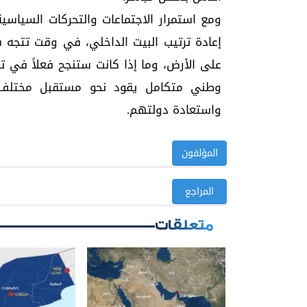
ومع استمرار الاجتماعات والتحركات السياسي
إعادة ترتيب البيت الداخلي، في وقت تتجه ف
على الأرض، وما إذا كانت ستنجح فعلاً في
وطني متكامل يقود نحو مستقبل مختلف يح
واستعادة دولتهم.
المؤلفون
المراجع
متعلقات