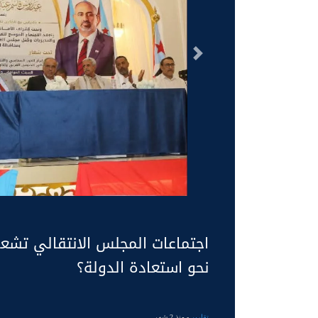
السابق
اجتماعات المجلس الانتقالي تشع
نحو استعادة الدولة؟
تقارير
- منذ 2 شهر