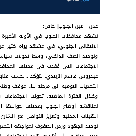
عدن || عين الجنوب|| خاص:
تشهد محافظات الجنوب في الآونة الأخيرة حر
الانتقالي الجنوبي، في مشهد يراه كثير من 
وتوحيد الصف الداخلي، وسط تحولات سياس
الاجتماعات التي عُقدت في مختلف المحافظا
عيدروس قاسم الزبيدي، لتؤكد ـ بحسب متابع
التحديات اليومية إلى مرحلة بناء موقف وطني 
وخلال الفترة الماضية، تحولت الاجتماعات
لمناقشة أوضاع الجنوب بمختلف جوانبها ال
الهيئات المحلية وتعزيز التواصل مع الشارع
توحيد الجهود ورص الصفوف لمواجهة التحديات 