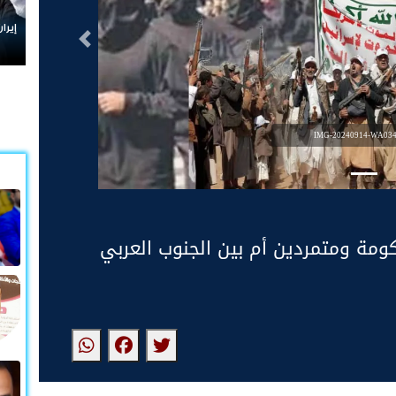
من صنع
التالى
يعيد ف
IMG-20240914-WA034
كومة ومتمردين أم بين الجنوب العربي