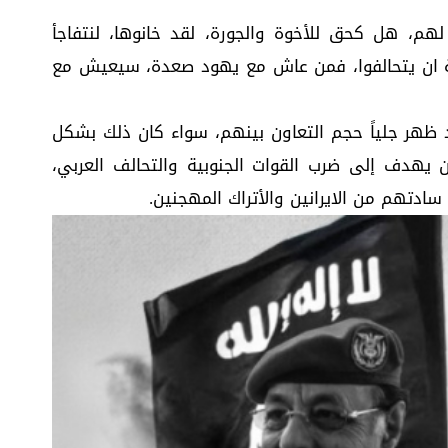
هم، هل كحق للأخوة والجورة، لقد خانوها، لنتفاجأ
ابة ان يتحالفوا، فمن عاش مع يهود صعدة، سيعيش مع
 ظهر جلياً حجم التعاون بينهم، سواء كان ذلك بشكل
ن يهدف إلى ضرب القوات الجنوبية والتحالف العربي،
سادتهم من الايرانين والأتراك المهجنين.