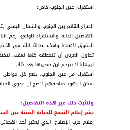
استقراء|| عين الجنوب||خاص:
الصراع القائم بين الجنوب والشمال اليمني 
الحقوق لأهلها وهذه عدالة الله في الأرض، 
تحاول الغربان أن تتخطفه كلما نعقت، ليخ
ليجعلنا لا نترحم اين مصيرها بعد ذلك.
استقراء من عين الجنوب، يضع كل مواطن 
سكن اليهود مناطقهم اتضح ان عدوى الخيان
ولنثبت ذلك عبر هذه التفاصيل:
نشر إعلام التجمع للخيانة الفتنة بين الجن
إعلام حزب الإصلاح، الذي يُعتبر أحد الفصائل