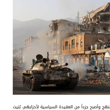
ج وأصبح جزءاً من العقيدة السياسية لأحزابهم، بُنيت