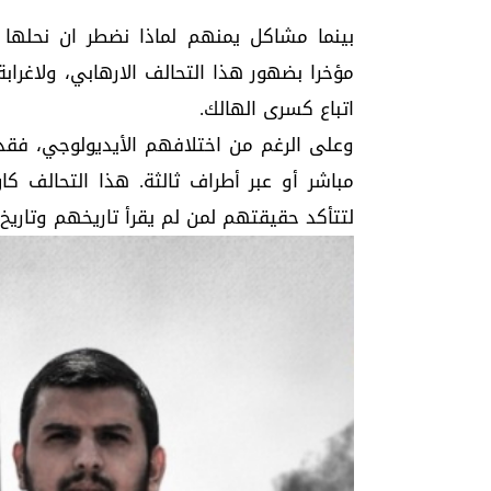
بينما مشاكل يمنهم لماذا نضطر ان نحلها ل
مؤخرا بضهور هذا التحالف الارهابي، ولاغر
اتباع كسرى الهالك.
وعلى الرغم من اختلافهم الأيديولوجي، فقد
مباشر أو عبر أطراف ثالثة. هذا التحالف كا
لتتأكد حقيقتهم لمن لم يقرأ تاريخهم وتاريخ 