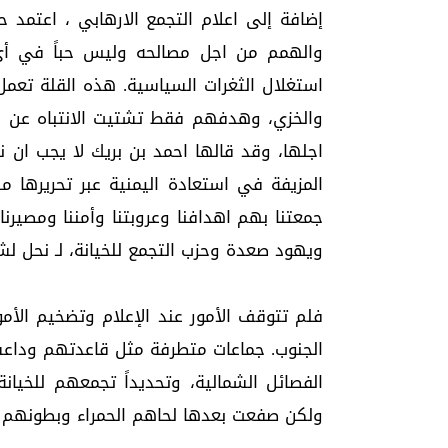
إضافة إلى اعلام التجمع الارهابي ، اعتمد
والهمم من اجل مصالحه وليس حباً في أي 
استغلال الثغرات السياسية. هذه القلة تع
اجلها، وقد قالها احمد بن بريك لا يجب ان 
المزيفة في استعادة اليمنية عبر تحريرها م
جمعتنا بهم اهدافنا وعروبتنا وأمننا ومصيرنا 
ويهود صعدة وحزب التجمع للخيانة، لـ نحل لش
فلم تتوقف الأمور عند الإعلام وتضخيم الأ
الجنوب. جماعات متطرفة مثل قاعدتهم وداع
الفصائل الشمالية، وتحديداً تجمعهم للخيان
ولكن صفعت بعدها لحاهم الحمراء وبطونهم 