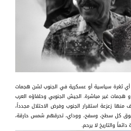
ال أي ثغرة سياسية أو عسكرية في الجنوب لشن هجمات
 هجمات غير مباشرة. الجيش الجنوبي وحلفاؤه العرب
منها زعزعة استقرار الجنوب وفرض الاحتلال مجدداً،
فوق كل سطح، وسفح، ووداي، تحرقهم شمس حارقة،
ائماً والتاريخ لا يرحم.