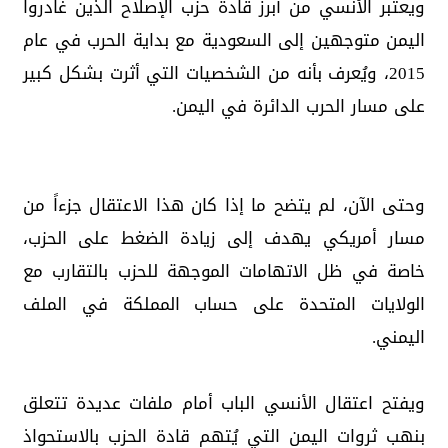
ويعتبر الأنسي من أبرز قادة حزب الإصلاح الذين غادروا
اليمن متوجهين إلى السعودية مع بداية الحرب في عام
2015، ويُعرف بأنه من الشخصيات التي أثرت بشكل كبير
على مسار الحرب الدائرة في اليمن.
وحتى الآن، لم يتضح ما إذا كان هذا الاعتقال جزءاً من
مسار أمريكي يهدف إلى زيادة الضغط على الحزب،
خاصة في ظل الاتهامات الموجهة للحزب بالتقارب مع
الولايات المتحدة على حساب المملكة في الملف
اليمني.
ويفتح اعتقال الأنسي الباب أمام ملفات عديدة تتعلق
بنهب ثروات اليمن التي يُتهم قادة الحزب بالاستحواذ