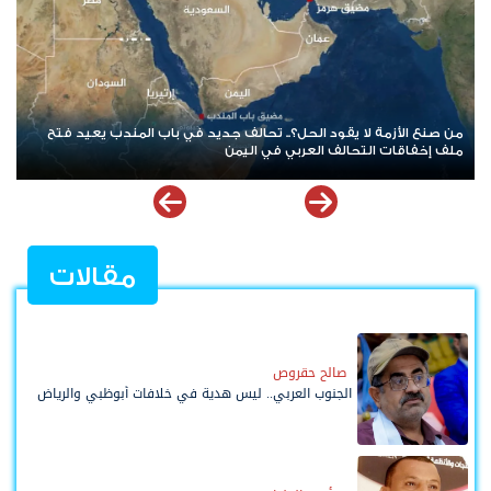
عودة المواجهة بين الحوثيين والسعودية.. البحر الأحمر يشتعل والهدنة
تدخل أخطر اختبار
مقالات
صالح حقروص
الجنوب العربي.. ليس هدية في خلافات أبوظبي والرياض