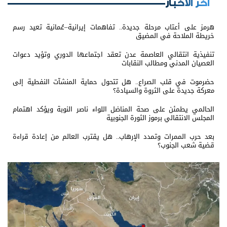
اخر الأخبار
هرمز على أعتاب مرحلة جديدة.. تفاهمات إيرانية–عُمانية تعيد رسم
خريطة الملاحة في المضيق
تنفيذية انتقالي العاصمة عدن تعقد اجتماعها الدوري وتؤيد دعوات
العصيان المدني ومطالب النقابات
حضرموت في قلب الصراع.. هل تتحول حماية المنشآت النفطية إلى
معركة جديدة على الثروة والسيادة؟
الحالمي يطمئن على صحة المناضل اللواء ناصر النوبة ويؤكد اهتمام
المجلس الانتقالي برموز الثورة الجنوبية
بعد حرب الممرات وتمدد الإرهاب.. هل يقترب العالم من إعادة قراءة
قضية شعب الجنوب؟