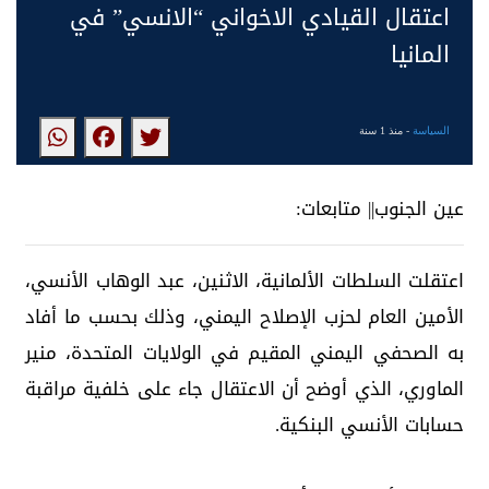
اعتقال القيادي الاخواني “الانسي” في
المانيا
السياسة
- منذ 1 سنة
عين الجنوب|| متابعات:
اعتقلت السلطات الألمانية، الاثنين، عبد الوهاب الأنسي،
الأمين العام لحزب الإصلاح اليمني، وذلك بحسب ما أفاد
به الصحفي اليمني المقيم في الولايات المتحدة، منير
الماوري، الذي أوضح أن الاعتقال جاء على خلفية مراقبة
حسابات الأنسي البنكية.