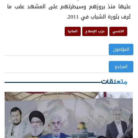
عليها منذ بروزهم وسيطرتهم على المشهد عقب ما
عُرف بثورة الشباب في 2011.
الانسي
حزب الإصلاح
المانيا
المؤلفون
المراجع
متعلقات