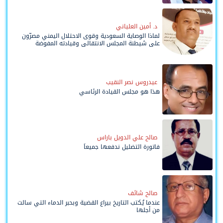
د. أمين العلياني
لماذا الوصاية السعودية وقوى الاحتلال اليمني مصرّون
على شيطنة المجلس الانتقالي وقيادته المفوضة
وحواضنه الشعبية؟
عيدروس نصر النقيب
هذا هو مجلس القيادة الرئاسي
صالح علي الدويل باراس
فاتورة التضليل ندفعها جميعاً
صالح شائف
عندما يُكتب التاريخ بيراع القضية وبحبر الدماء التي سالت
من أجلها