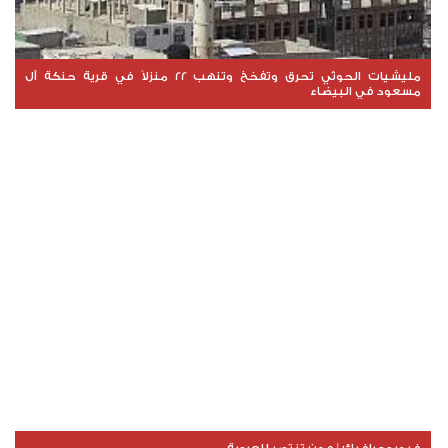
مليشيات الحوثي تحرق وتفخخ وتنهب 22 منزلاً في قرية حنكة آل
مسعود في البيضاء