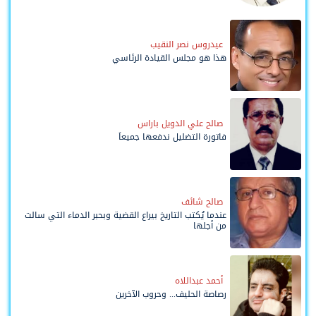
وحواضنه الشعبية؟
عيدروس نصر النقيب
هذا هو مجلس القيادة الرئاسي
صالح علي الدويل باراس
فاتورة التضليل ندفعها جميعاً
صالح شائف
عندما يُكتب التاريخ بيراع القضية وبحبر الدماء التي سالت
من أجلها
أحمد عبداللاه
رصاصة الحليف... وحروب الآخرين