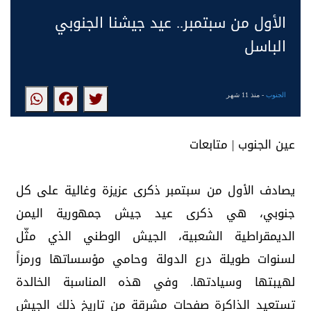
الأول من سبتمبر.. عيد جيشنا الجنوبي
الباسل
الجنوب
- منذ 11 شهر
عين الجنوب | متابعات
يصادف الأول من سبتمبر ذكرى عزيزة وغالية على كل
جنوبي، هي ذكرى عيد جيش جمهورية اليمن
الديمقراطية الشعبية، الجيش الوطني الذي مثّل
لسنوات طويلة درع الدولة وحامي مؤسساتها ورمزاً
لهيبتها وسيادتها. وفي هذه المناسبة الخالدة
تستعيد الذاكرة صفحات مشرقة من تاريخ ذلك الجيش