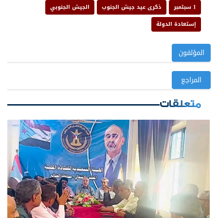
1 سبتمبر
ذكرى عيد جيش الجنوب
الجيش الجنوبي
إستعادة الدولة
المؤلفون
المراجع
متعلقات