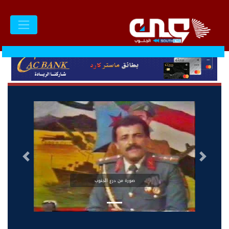
السابق
التالى
صورة من درع الجنوب