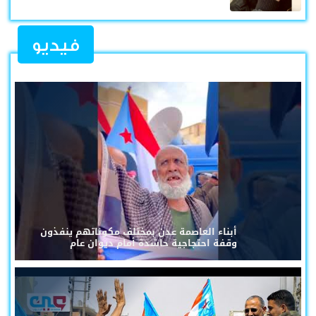
فيديو
أبناء العاصمة عدن بمختلف مكوناتهم ينفذون
وقفة احتجاجية حاشدة أمام ديوان عام