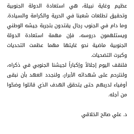
عظيم وغاية نبيلة، هي استعادة الدولة الجنوبية
وتحقيق تطلعات شعبنا في الحرية والكرامة والسيادة.
وما دام في الجنوب رجال يقتدون بتجربة جيشه الوطني
ويستلهمون دروسه، فإن مهمة استعادة الدولة
الجنوبية ماضية نحو غايتها مهما عظمت التحديات
وكبرت التضحيات.
فلنقف اليوم إجلالاً وإكباراً لجيشنا الجنوبي في ذكراه،
ولنترحم على شهدائه الأبرار، ولنجدد العهد بأن نبقى
أوفياء لدربهم حتى يتحقق الهدف الذي قاتلوا وضحّوا
من أجله.
د. علي صالح الخلاقي