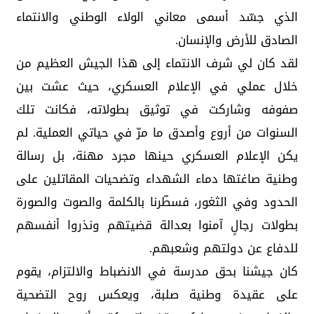
الذي جسّد أسمى معاني الولاء الوطني والانتماء
الصادق للأرض والإنسان.
لقد كان لي شرف الانتماء إلى هذا الجيش العظيم من
خلال عملي في الإعلام العسكري، حيث عشت بين
صفوفه وشاركت في توثيق بطولاته، فكانت تلك
السنوات من أروع وأصدق ما مرّ في حياتي العملية. لم
يكن الإعلام العسكري حينها مجرد مهنة، بل رسالة
وطنية صاغتها دماء الشهداء وتضحيات المقاتلين على
الحدود وفي الثغور، فسطّرنا بالكلمة والصوت والصورة
بطولات رجالٍ آمنوا بعدالة قضيتهم ونذروا أنفسهم
للدفاع عن دولتهم وشعبهم.
كان جيشنا بحق مدرسة في الانضباط والالتزام، يقوم
على عقيدة وطنية صلبة، ويعكس روح التضحية