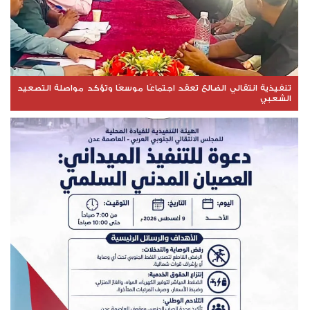
تنفيذية انتقالي الضالع تعقد اجتماعًا موسعًا وتؤكد مواصلة التصعيد
الشعبي