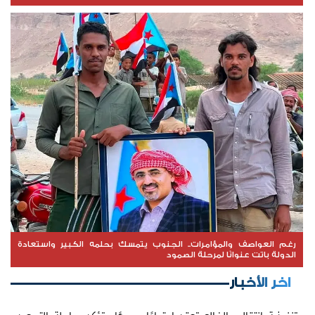
رغم العواصف والمؤامرات.. الجنوب يتمسك بحلمه الكبير واستعادة
الدولة باتت عنوانًا لمرحلة الصمود
اخر الأخبار