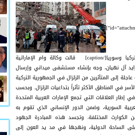
id="attach
الإمارات تغيث المتضررين من الزلزال في تركيا وسوريا[/caption] قالت وكالة وام الإماراتية
زايد آل نهيان، وجه بإنشاء مستشفى ميداني وإرسال
عاجلة إلى المتأثرين من الزلزال في الجمهورية التركية
سر في المناطق الأكثر تأثراً بتداعيات الزلزال. وبحسب
في إطار العلاقات التي تجمع الإمارات العربية المتحدة
ربية السورية، وضمن الدور الإنساني الذي تقوم به
ن الكوارث المختلفة. وتجسد هذه المبادرة الجهود
 على الساحة الدولية، ونهجها في مد يد العون إلى