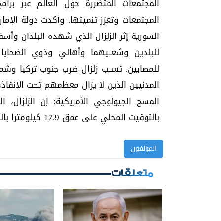
المجتمعات المتضررة حول العالم عبر برا
المجتمعات وتعزز تنميتها. وأكدت دولة الإمار
السورية إثر الزلزال الذي شهده البلدان وأس
للبلدين وشعبيهما وأهالي وذوي الضحايا ف
المدنيين الذين لا يزال معظمهم تحت الإنقاذ،
بالتوقيت المحلي على عمق 17.9 كيلومترا بالقرب من مدينة غازي عنتاب.
المؤلفون
متعلقات