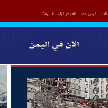
لات
فيديوهات
انفوجرافيك
English