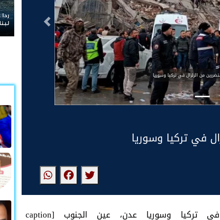
ردا على «خ
التالى
لبنان
متضررين من الزلزال في تركيا وسوريا
ال في تركيا وسوريا
الإمارات تغيث المتضررين من الزلزال في تركيا وسوريا عدن، عين الجنوب [caption