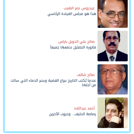
عيدروس نصر النقيب
هذا هو مجلس القيادة الرئاسي
صالح علي الدويل باراس
فاتورة التضليل ندفعها جميعاً
صالح شائف
عندما يُكتب التاريخ بيراع القضية وبحبر الدماء التي سالت
من أجلها
أحمد عبداللاه
رصاصة الحليف... وحروب الآخرين