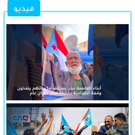
فيديو
أبناء العاصمة عدن بمختلف مكوناتهم ينفذون
وقفة احتجاجية حاشدة أمام ديوان عام