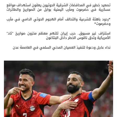
تصعيد خطير في المحافضات الشرقية الحوثيون يعلنون استهداف مواقع
عسكرية في حضرموت ومأرب اليمنية بوابل من الصواريخ والطائرات
المسيّرة
*ردود باهتة للشرعية والتحالف أمام الهجوم الحوثي الدامي في مأرب
وحضرموت*
استنزاف غير مسبوق.. حرب إيران تلتهم معظم مخزون صواريخ "ثاد"
الأمريكية وتدق ناقوس الخطر داخل البنتاغون
نداء عاجل ودعوة لتنفيذ العصيان المدني السلمي في العاصمة عدن