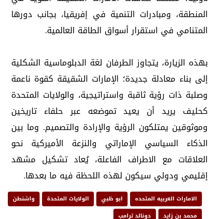
المنطقة، ومبادرات التنمية في إفريقيا، بجانب دورها
المتنامي في استقرار أسواق الطاقة العالمية.
بهذه الزيارة، يتجاوز الطرفان لغة الدبلوماسية الشكلية
إلى بناء معادلة جديدة؛ الإمارات الشقيقة كقوة ناعمة
وصلبة ذات رؤية ثاقبة واستراتيجية، والولايات المتحدة
كحليف يريد أن يعيد تموضعه عبر حلفاء تاريخين
وموثوقين يمتلكون الرؤية والإرادة والتصميم. وما بين
الذكاء السياسي الإماراتي والنزعة الأميركية نحو
العلاقات مع الاطراف الفاعلة، يُعاد تشكيل مشهد
إقليمي ودولي سيكون لهذه اللحظة فيه ما بعدها.
الامارات العربيه المتحده
ابو ظبي
الولايات المتحدة
واشنطن
محمد بن زايد
دونالد ترامب