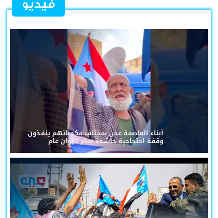
فيديو
أبناء العاصمة عدن بمختلف مكوناتهم ينفذون
وقفة احتجاجية حاشدة أمام ديوان عام