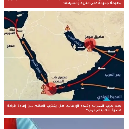
معركة جديدة على الثروة والسيادة؟
بعد حرب الممرات وتمدد الإرهاب.. هل يقترب العالم من إعادة قراءة
قضية شعب الجنوب؟