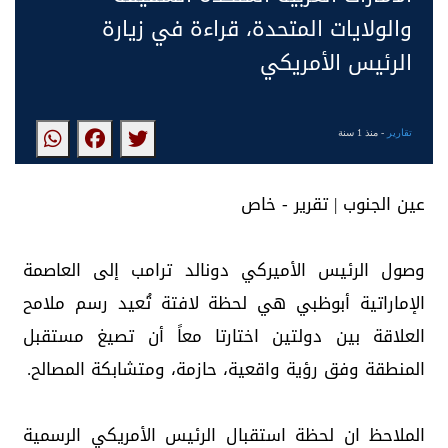
والولايات المتحدة، قراءة في زيارة
الرئيس الأمريكي
تقارير
- منذ 1 سنة
عين الجنوب | تقرير - خاص
وصول الرئيس الأميركي دونالد ترامب إلى العاصمة
الإماراتية أبوظبي هي لحظة لافتة تُعيد رسم ملامح
العلاقة بين دولتين اختارتا معاً أن تصيغ مستقبل
المنطقة وفق رؤية واقعية، حازمة، ومتشابكة المصالح.
الملاحظ ان لحظة استقبال الرئيس الأمريكي الرسمية