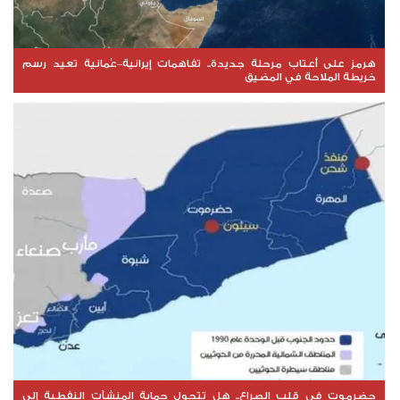
هرمز على أعتاب مرحلة جديدة.. تفاهمات إيرانية–عُمانية تعيد رسم
خريطة الملاحة في المضيق
حضرموت في قلب الصراع.. هل تتحول حماية المنشآت النفطية إلى