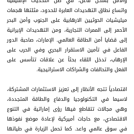
والأمن بشكل فاعل، في ظل التحديات الإقليمية
واتساع نطاق التهديدات العابرة للحدود، مثلتها هجمات
ميليشيات الحوثيين الارهابية على الجنوب وأمن البحر
الأحمر إلى الممرات التجارية، ومن التهديدات الإيرانية
إلى قضايا أمن الطاقة العالمي. الإمارات، صاحبة الدور
الفاعل في تأمين الاستقرار البحري وفي الحرب على
الإرهاب، تدخل اللقاء بحثاً عن علاقات تتأسس على
الفعل والتحالفات والشراكات الاستراتيجية.
اقتصادياً تتجه الأنظار إلى تعزيز الاستثمارات المشتركة،
لاسيما في التكنولوجيا والدفاع والطاقة المتجددة،
وهي مجالات تتقاطع فيها رؤى إماراتية في التنوع
الاقتصادي، مع حاجات أميركية لإعادة موضع نفوذها
في سوق عالمي واعد. كما تحمل الزيارة في طياتها