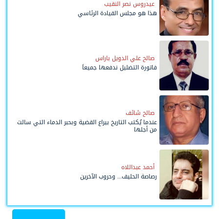
عيدروس نصر النقيب
هذا هو مجلس القيادة الرئاسي
صالح علي الدويل باراس
فاتورة التضليل ندفعها جميعاً
صالح شائف
عندما يُكتب التاريخ بيراع القضية وبحبر الدماء التي سالت
من أجلها
أحمد عبداللاه
رصاصة الحليف... وحروب الآخرين