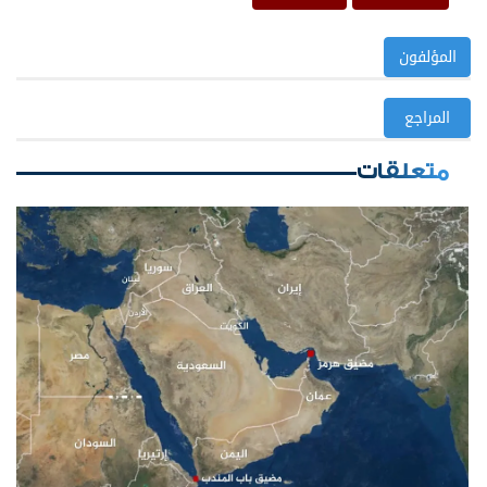
المؤلفون
المراجع
متعلقات