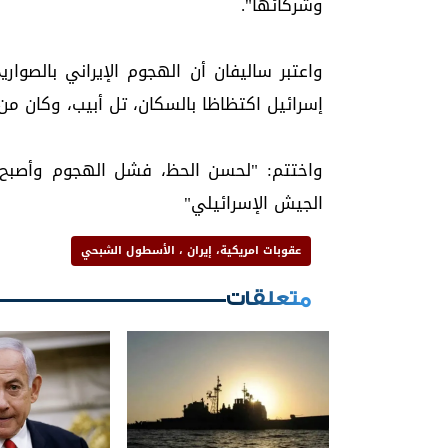
وشركائها".
واعتبر ساليفان أن الهجوم الإيراني بالصوار
إسرائيل اكتظاظا بالسكان، تل أبيب، وكان من 
واختتم: "لحسن الحظ، فشل الهجوم وأصبح 
الجيش الإسرائيلي"
عقوبات امريكية، إيران ، الأسطول الشبحي
متعلقات