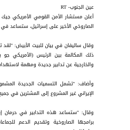
عين الجنوب- RT
أعلن مستشار الأمن القومي الأمريكي جيك س
الصاروخي الأخير على إسرائيل، ستساعد في حر
وقال ساليفان في بيان للبيت الأبيض: "لقد ت
والخارجية عن تدابير جديدة ومهمة لاستهداف ت
وأضاف: "تشمل التسميات الجديدة المشمول
الإيراني غير المشروع إلى المشترين في جميع أ
وقال: "ستساعد هذه التدابير في حرمان إير
برامجها الصاروخية وتقديم الدعم للجماعات