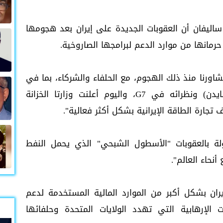
اليفان أن العقوبات الجديدة على إيران بعد هجومها
مانها من موارد الدعم لبرامجها الصاروخية.
شاورنا منذ ذلك الهجوم، مع الحلفاء والشركاء، بما في
ذلك المكالمة بين الرئيس (الأمريكي جو بايدن) ونظرائه في G7، واليوم أعلنت وزارتا الخزانة
جارة الطاقة الإيرانية بشكل أكثر فعالية".
ة بالعقوبات "الأسطول الشبحي" الذي يحمل النفط
نحاء العالم".
ان بشكل أكبر من الموارد المالية المستخدمة لدعم
 الإرهابية التي تهدد الولايات المتحدة وحلفائها