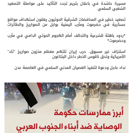
مسيرة حاشدة في باعلال بتريم تجدد التأكيد على مواصلة التصعيد
الشعبي السلمي
تصعيد خطير في المحافضات الشرقية الحوثيون يعلنون استهداف مواقع
عسكرية في حضرموت ومأرب اليمنية بوابل من الصواريخ والطائرات
المسيّرة
*ردود باهتة للشرعية والتحالف أمام الهجوم الحوثي الدامي في مأرب
وحضرموت*
استنزاف غير مسبوق.. حرب إيران تلتهم معظم مخزون صواريخ "ثاد"
الأمريكية وتدق ناقوس الخطر داخل البنتاغون
نداء عاجل ودعوة لتنفيذ العصيان المدني السلمي في العاصمة عدن