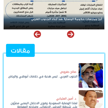
إرادة شعب الجنوب وقيادته رمز
مقالات
صالح حقروص
الجنوب العربي.. ليس هدية في خلافات أبوظبي والرياض
د. أمين العلياني
لماذا الوصاية السعودية وقوى الاحتلال اليمني مصرّون
على شيطنة المجلس الانتقالي وقيادته المفوضة