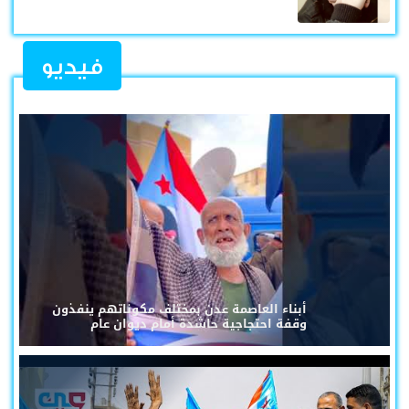
فيديو
أبناء العاصمة عدن بمختلف مكوناتهم ينفذون
وقفة احتجاجية حاشدة أمام ديوان عام