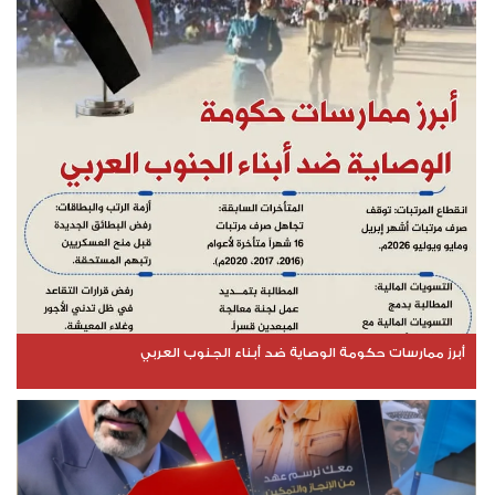
أبرز ممارسات حكومة الوصاية ضد أبناء الجنوب العربي