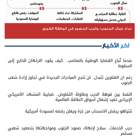
نداء عمال الجنوب: واجب الحضور في الوقفة الكبرى
اخر الأخبار
عندما تُباع القضايا الوطنية بالمناصب... كيف يقود الارتهان للخارج إلى
السقوط
رغم ان العناوين تتبدل.. لن تنجح المبادرات الجديدة في تجاوز إرادة شعب
الجنوب
النفط بين فوهة الحرب وطاولة التفاوض.. ضبابية المشهد الأمريكي
الإيراني تعيد إشعال أسواق الطاقة العالمية
نتنياهو يرفض الانسحاب من غزة ويعلن رفضه لمسودة أمريكية
حرب الخدمات.. سلاح لإنهاك صمود الجنوب ومواجهتها بتصعيد شعبي
مستمر