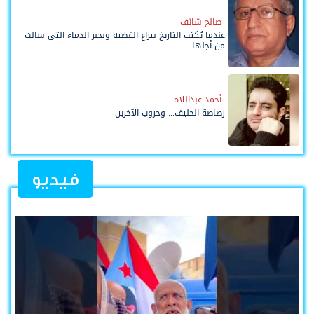
صالح شائف
عندما يُكتب التاريخ بيراع القضية وبحبر الدماء التي سالت
من أجلها
أحمد عبداللاه
رصاصة الحليف... وحروب الآخرين
فيديو