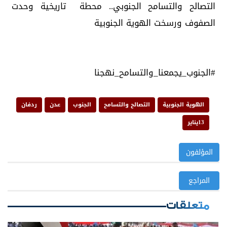
التصالح والتسامح الجنوبي.. محطة تاريخية وحدت
الصفوف ورسخت الهوية الجنوبية
الهوية الجنوبية
التصالح والتسامح
الجنوب
عدن
ردفان
13يناير
المؤلفون
المراجع
متعلقات