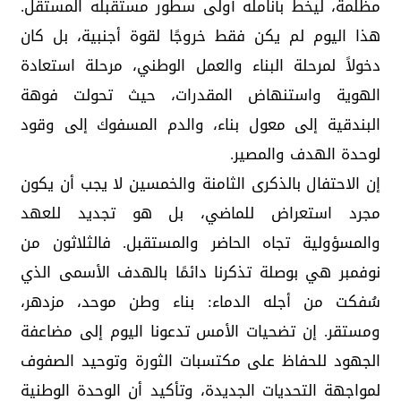
مظلمة، ليخط بأنامله أولى سطور مستقبله المستقل.
هذا اليوم لم يكن فقط خروجًا لقوة أجنبية، بل كان
دخولاً لمرحلة البناء والعمل الوطني، مرحلة استعادة
الهوية واستنهاض المقدرات، حيث تحولت فوهة
البندقية إلى معول بناء، والدم المسفوك إلى وقود
لوحدة الهدف والمصير.
إن الاحتفال بالذكرى الثامنة والخمسين لا يجب أن يكون
مجرد استعراض للماضي، بل هو تجديد للعهد
والمسؤولية تجاه الحاضر والمستقبل. فالثلاثون من
نوفمبر هي بوصلة تذكرنا دائمًا بالهدف الأسمى الذي
سُفكت من أجله الدماء: بناء وطن موحد، مزدهر،
ومستقر. إن تضحيات الأمس تدعونا اليوم إلى مضاعفة
الجهود للحفاظ على مكتسبات الثورة وتوحيد الصفوف
لمواجهة التحديات الجديدة، وتأكيد أن الوحدة الوطنية