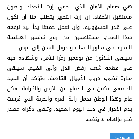
هي صمام الأمان الذي يحمي إرث الأجداد ويصون
مستقبل الأحفاد. إن إرث التحرير يتطلب منا أن نكون
على قدر المسؤولية، وأن نعمل جميعًا يداً بيد لرفعة
هذا الوطن، مستلهمين من روح نوفمبر العظيمة
القدرة على تجاوز الصعاب وتحويل المحن إلى فرص.
سيبقى الثلاثون من نوفمبر رمزًا للأمل، وشهادة حية
على عظمة شعب رفض الذل وأبى الضيم، سيبقى
منارة تضيء دروب الأجيال القادمة، وتؤكد أن المجد
الحقيقي يكمن في الدفاع عن الأرض والكرامة. فكل
عام وهذا الوطن يحمل راية العزة والحرية التي غُرست
بدم الأحرار في ذلك اليوم المجيد، وتبقى ذكراه مصدر
فخر وإلهام لا ينضب.
المؤلفون