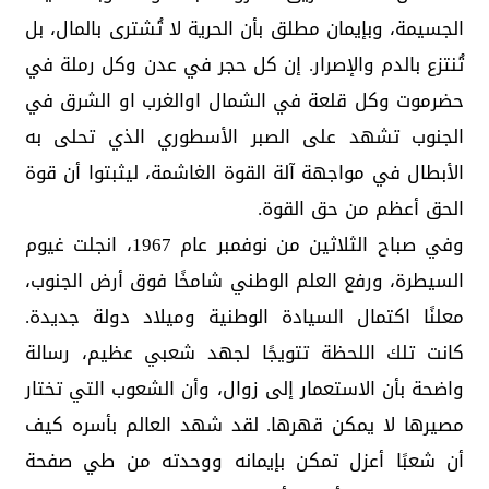
الجسيمة، وبإيمان مطلق بأن الحرية لا تُشترى بالمال، بل
تُنتزع بالدم والإصرار. إن كل حجر في عدن وكل رملة في
حضرموت وكل قلعة في الشمال اوالغرب او الشرق في
الجنوب تشهد على الصبر الأسطوري الذي تحلى به
الأبطال في مواجهة آلة القوة الغاشمة، ليثبتوا أن قوة
الحق أعظم من حق القوة.
وفي صباح الثلاثين من نوفمبر عام 1967، انجلت غيوم
السيطرة، ورفع العلم الوطني شامخًا فوق أرض الجنوب،
معلنًا اكتمال السيادة الوطنية وميلاد دولة جديدة.
كانت تلك اللحظة تتويجًا لجهد شعبي عظيم، رسالة
واضحة بأن الاستعمار إلى زوال، وأن الشعوب التي تختار
مصيرها لا يمكن قهرها. لقد شهد العالم بأسره كيف
أن شعبًا أعزل تمكن بإيمانه ووحدته من طي صفحة