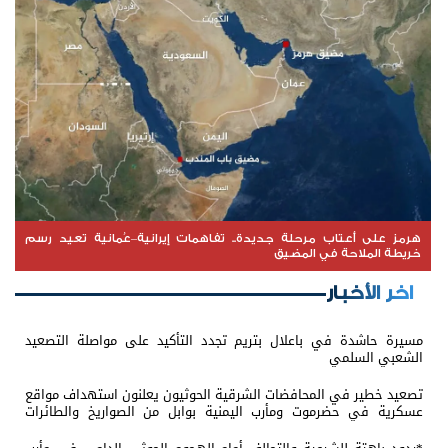
هرمز على أعتاب مرحلة جديدة.. تفاهمات إيرانية–عُمانية تعيد رسم
خريطة الملاحة في المضيق
اخر الأخبار
مسيرة حاشدة في باعلال بتريم تجدد التأكيد على مواصلة التصعيد
الشعبي السلمي
تصعيد خطير في المحافضات الشرقية الحوثيون يعلنون استهداف مواقع
عسكرية في حضرموت ومأرب اليمنية بوابل من الصواريخ والطائرات
المسيّرة