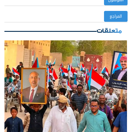
المراجع
متعلقات