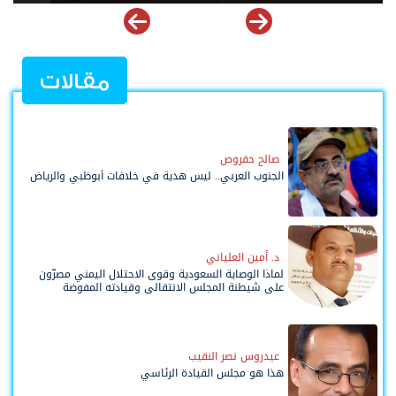
مقالات
صالح حقروص
الجنوب العربي.. ليس هدية في خلافات أبوظبي والرياض
د. أمين العلياني
لماذا الوصاية السعودية وقوى الاحتلال اليمني مصرّون
على شيطنة المجلس الانتقالي وقيادته المفوضة
وحواضنه الشعبية؟
عيدروس نصر النقيب
هذا هو مجلس القيادة الرئاسي