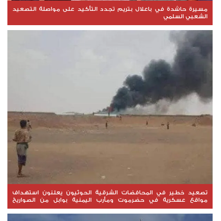
مسيرة حاشدة في باعلال بتريم تجدد التأكيد على مواصلة التصعيد
الشعبي السلمي
تصعيد خطير في المحافضات الشرقية الحوثيون يعلنون استهداف
مواقع عسكرية في حضرموت ومأرب اليمنية بوابل من الصواريخ
والطائرات المسيّرة