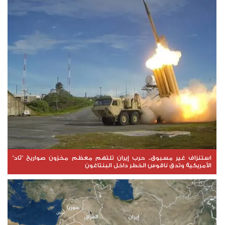
استنزاف غير مسبوق.. حرب إيران تلتهم معظم مخزون صواريخ "ثاد"
الأمريكية وتدق ناقوس الخطر داخل البنتاغون