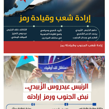
إرادة شعب الجنوب وقيادته رمز