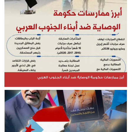
أبرز ممارسات حكومة الوصاية ضد أبناء الجنوب العربي