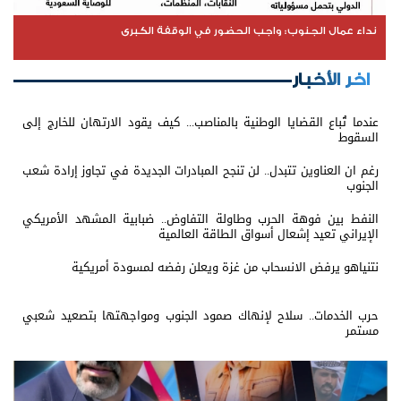
نداء عمال الجنوب: واجب الحضور في الوقفة الكبرى
اخر الأخبار
عندما تُباع القضايا الوطنية بالمناصب... كيف يقود الارتهان للخارج إلى
السقوط
رغم ان العناوين تتبدل.. لن تنجح المبادرات الجديدة في تجاوز إرادة شعب
الجنوب
النفط بين فوهة الحرب وطاولة التفاوض.. ضبابية المشهد الأمريكي
الإيراني تعيد إشعال أسواق الطاقة العالمية
نتنياهو يرفض الانسحاب من غزة ويعلن رفضه لمسودة أمريكية
حرب الخدمات.. سلاح لإنهاك صمود الجنوب ومواجهتها بتصعيد شعبي
مستمر