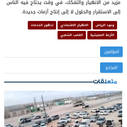
مزيد من الانهيار والتفكك، في وقت يحتاج فيه الناس
إلى الاستقرار والحلول لا إلى إنتاج أزمات جديدة.
وعود الرياض
الانهيار الاقتصادي
تدهور الخدمات
الأزمة المعيشية
الغضب الشعبي
المؤلفون
المراجع
متعلقات