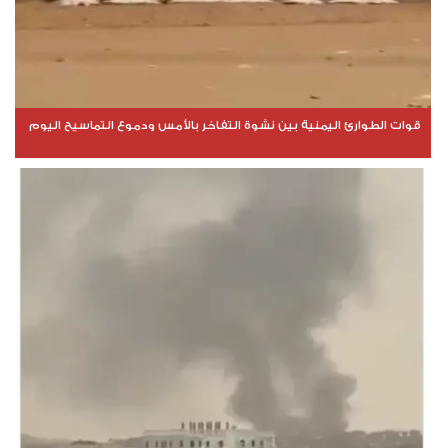
قوات الطوارئ اليمنية بين نشوة التفاخر بالأمس ودموع التماسيح اليوم