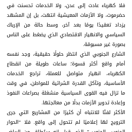
فلا كهرباء عادت إلى عدن، ولا الخدمات تحسنت في
حضرموت، ولا الأزمات المعيشية انتهت، بل إن المشهد
يزداد تعقيدًا يومًا بعد آخر، وسط حالة من الإرباك
السياسي والانهيار الاقتصادي الذي يضغط على الناس
بصورة غير مسبوقة.
الشارع الجنوبي الذي انتظر حلولًا حقيقية، وجد نفسه
أمام واقع أكثر قسوة؛ ساعات طويلة من انقطاع
الكهرباء، انهيار متواصل للعملة، تراجع الخدمات
الأساسية، وتآكل القدرة الشرائية للمواطن، في وقت
ما تزال فيه القوى السياسية منشغلة بصراعات النفوذ
وإعادة تدوير الأزمات بدلًا من معالجتها.
الأكثر لفتًا للانتباه أن كثيرًا من المشاريع التي جرى
الترويج لها إعلاميًا لم تتحول إلى واقع. فلا “الحوار
الجنوبي الجنوبي” الذي قيل إنه سيُطلق من الرياض