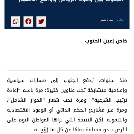
تقارير
- منذ 2 شهر
خاص |عين الجنوب
منذ سنوات، يُدفع الجنوب إلى مسارات سياسية
وإعلامية متشابكة تحت عناوين كثيرة؛ مرة باسم “إعادة
ترتيب الشرعية”، ومرة تحت شعار “الحوار الشامل”،
ومرة عبر مشاريع الحكم الذاتي أو الوعود الاقتصادية
والتنموية. لكن النتيجة التي يراها المواطن اليوم على
الأرض تبدو مختلفة تمامًا عن كل ما رُوّج له.