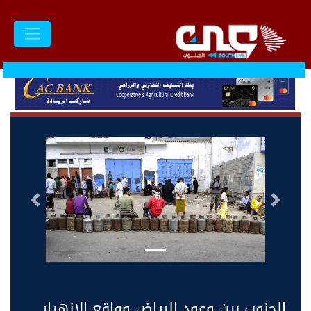
السابق
التالى
الجنوب بين وعود الرياض وواقع الانهيار