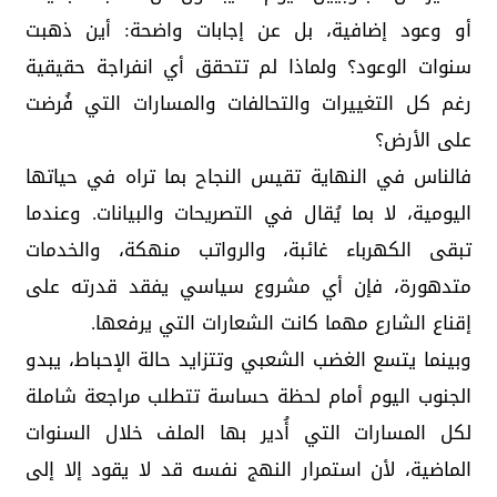
أو وعود إضافية، بل عن إجابات واضحة: أين ذهبت
سنوات الوعود؟ ولماذا لم تتحقق أي انفراجة حقيقية
رغم كل التغييرات والتحالفات والمسارات التي فُرضت
على الأرض؟
فالناس في النهاية تقيس النجاح بما تراه في حياتها
اليومية، لا بما يُقال في التصريحات والبيانات. وعندما
تبقى الكهرباء غائبة، والرواتب منهكة، والخدمات
متدهورة، فإن أي مشروع سياسي يفقد قدرته على
إقناع الشارع مهما كانت الشعارات التي يرفعها.
وبينما يتسع الغضب الشعبي وتتزايد حالة الإحباط، يبدو
الجنوب اليوم أمام لحظة حساسة تتطلب مراجعة شاملة
لكل المسارات التي أُدير بها الملف خلال السنوات
الماضية، لأن استمرار النهج نفسه قد لا يقود إلا إلى