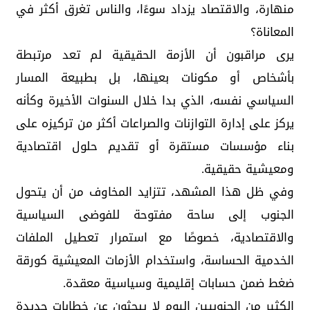
منهارة، والاقتصاد يزداد سوءًا، والناس تغرق أكثر في
المعاناة؟
يرى مراقبون أن الأزمة الحقيقية لم تعد مرتبطة
بأشخاص أو مكونات بعينها، بل بطبيعة المسار
السياسي نفسه، الذي بدا خلال السنوات الأخيرة وكأنه
يركز على إدارة التوازنات والصراعات أكثر من تركيزه على
بناء مؤسسات مستقرة أو تقديم حلول اقتصادية
ومعيشية حقيقية.
وفي ظل هذا المشهد، تتزايد المخاوف من أن يتحول
الجنوب إلى ساحة مفتوحة للفوضى السياسية
والاقتصادية، خصوصًا مع استمرار تعطيل الملفات
الخدمية الحساسة، واستخدام الأزمات المعيشية كورقة
ضغط ضمن حسابات إقليمية وسياسية معقدة.
الكثير من الجنوبيين اليوم لا يبحثون عن خطابات جديدة