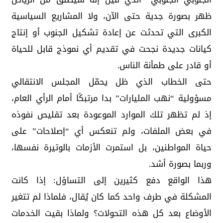
ظهر بصورة جدية حتى الآن، ولا المشاريع السياسية
الكبرى التي تحدثت عن إعادة تشكيل الجنوب أو إنتاج
كيانات جديدة نجحت في تقديم أي نموذج قابل للحياة
أو قادر على طمأنة الناس.
حتى الخطاب الذي ظل يحمّل المجلس الانتقالي
مسؤولية “نهب المليارات” بدا مرتبكًا أمام الرأي العام،
إذ لم تظهر تلك الموارد الموعودة بعد تقليص نفوذه
في بعض الملفات، ولم تنعكس أي “إصلاحات” على
حياة المواطنين، بل استمرت الأزمات بالوتيرة نفسها،
وربما بصورة أشد.
هذا الواقع دفع كثيرين إلى التساؤل: إذا كانت
المشكلة في طرف واحد كما كان يُقال، فلماذا لم تتغير
الأوضاع بعد كل هذه التحولات؟ ولماذا بقيت الخدمات