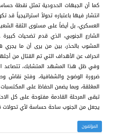
كما أن الجبهات الحدودية تمثل نقطة حساسة
انتشار فيها باعتباره تحولاً استراتيجياً ق
العسكري، بل أيضاً على مستوى الثقة الشعبية
الشارع الجنوبي، الذي قدم تضحيات كبيرة خ
المشوب بالحذر، بين من يرى أن ما يجري 
انحراف عن الأهداف التي تم القتال من أجلها
وفي ظل هذا المشهد المتشابك، تتصاعد الد
ضرورة الوضوح والشفافية، وفتح نقاش وط
المغلقة، وبما يضمن الحفاظ على المكتسبات
تبقى المرحلة القادمة مفتوحة على كل الاحت
يجعل من الجنوب ساحة حساسة لأي تحولات قا
المؤلفون