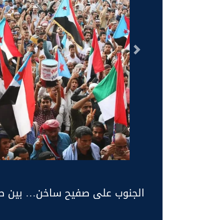
السابق
الجنوب على صفيح ساخن… بين ص