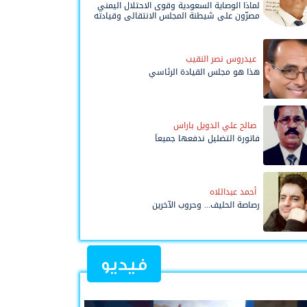
لماذا الوصاية السعودية وقوى الاحتلال اليمني
مصرّون على شيطنة المجلس الانتقالي وقيادته
المفوضة وحواضنه الشعبية؟
عيدروس نصر النقيب
هذا هو مجلس القيادة الرئاسي
صالح علي الدويل باراس
فاتورة التضليل ندفعها جميعاً
أحمد عبداللاه
رصاصة الحليف... وحروب الآخرين
فيديو